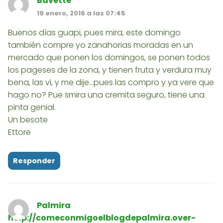
Bavette
19 enero, 2016 a las 07:45
Buenos días guapi, pues mira, este domingo
también compre yo zanahorias moradas en un
mercado que ponen los domingos, se ponen todos
los pageses de la zona, y tienen fruta y verdura muy
bena, las vi, y me dije...pues las compro y ya vere que
hago no? Pue smira una cremita seguro, tiene una
pinta genial.
Un besote
Ettore
Responder
Palmira
http://comeconmigoelblogdepalmira.over-