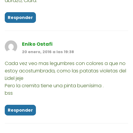
abrazo, Clara.
Responder
Eniko Ostafi
20 enero, 2016 a las 19:38
Cada vez veo mas legumbres con colores a que no
estoy acostumbrada, como las patatas violetas del
Lidel jeje
Pero la cremita tiene una pinta buenísima .
bss
Responder