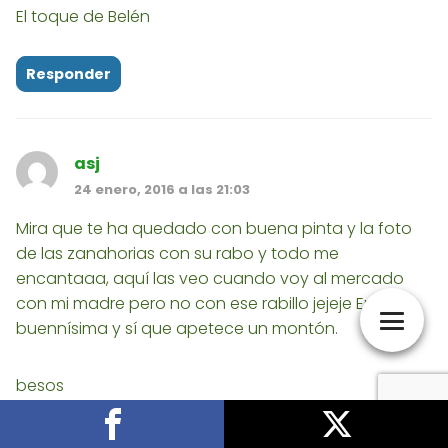
El toque de Belén
Responder
asj
24 enero, 2016 a las 21:03
Mira que te ha quedado con buena pinta y la foto
de las zanahorias con su rabo y todo me
encantaaa, aquí las veo cuando voy al mercado
con mi madre pero no con ese rabillo jejeje En serio,
buennísima y sí que apetece un montón.
besos
Responder