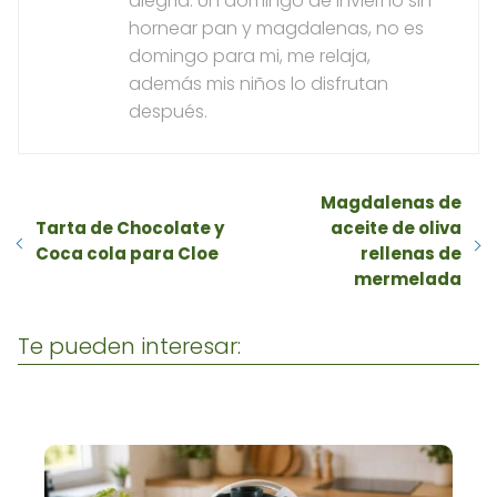
alegría. Un domingo de invierno sin
hornear pan y magdalenas, no es
domingo para mi, me relaja,
además mis niños lo disfrutan
después.
Magdalenas de
Tarta de Chocolate y
aceite de oliva
Coca cola para Cloe
rellenas de
mermelada
Te pueden interesar: