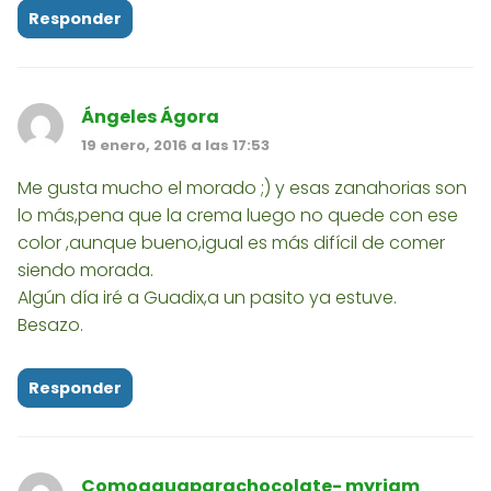
Responder
Ángeles Ágora
19 enero, 2016 a las 17:53
Me gusta mucho el morado ;) y esas zanahorias son
lo más,pena que la crema luego no quede con ese
color ,aunque bueno,igual es más difícil de comer
siendo morada.
Algún día iré a Guadix,a un pasito ya estuve.
Besazo.
Responder
Comoaguaparachocolate- myriam