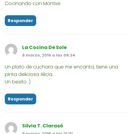
Cocinando con Montse
Responder
La Cocina De Sole
9 marzo, 2016 a las 09:24
Un plato de cuchara que me encanta, tiene una
pinta deliciosa Alicia.
Un besito :)
Responder
Silvia T. Clarasó
9 marzo, 2016 a las 13:01