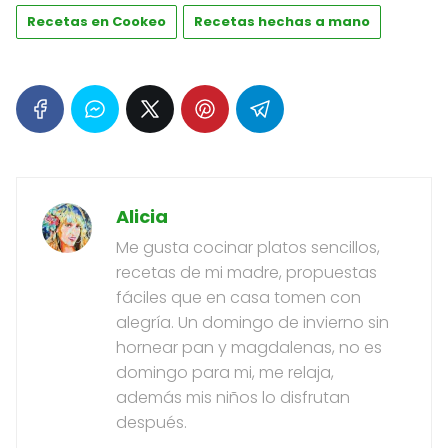
Recetas en Cookeo
Recetas hechas a mano
Alicia
Me gusta cocinar platos sencillos,
recetas de mi madre, propuestas
fáciles que en casa tomen con
alegría. Un domingo de invierno sin
hornear pan y magdalenas, no es
domingo para mi, me relaja,
además mis niños lo disfrutan
después.