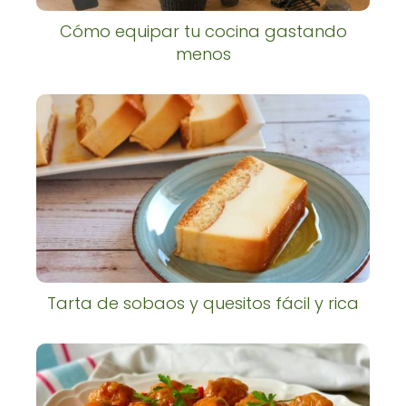
Cómo equipar tu cocina gastando
menos
Tarta de sobaos y quesitos fácil y rica