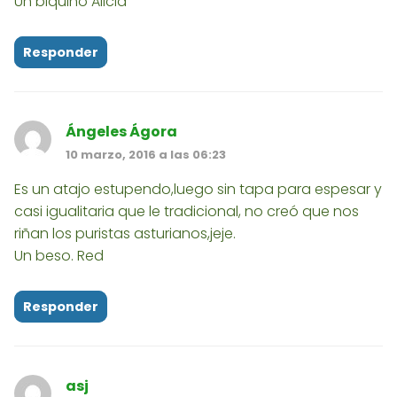
Un biquiño Alicia
Responder
Ángeles Ágora
10 marzo, 2016 a las 06:23
Es un atajo estupendo,luego sin tapa para espesar y
casi igualitaria que le tradicional, no creó que nos
riñan los puristas asturianos,jeje.
Un beso. Red
Responder
asj