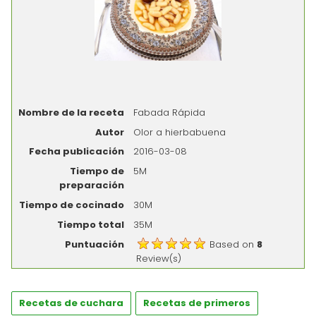
Nombre de la receta
Fabada Rápida
Autor
Olor a hierbabuena
Fecha publicación
2016-03-08
Tiempo de
5M
preparación
Tiempo de cocinado
30M
Tiempo total
35M
Puntuación
Based on
8
Review(s)
Recetas de cuchara
Recetas de primeros