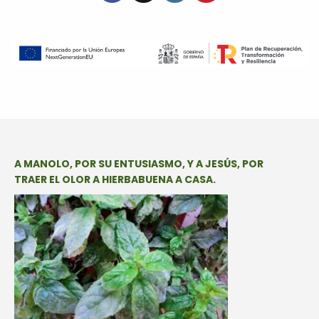
A MANOLO, POR SU ENTUSIASMO, Y A JESÚS, POR
TRAER EL OLOR A HIERBABUENA A CASA.