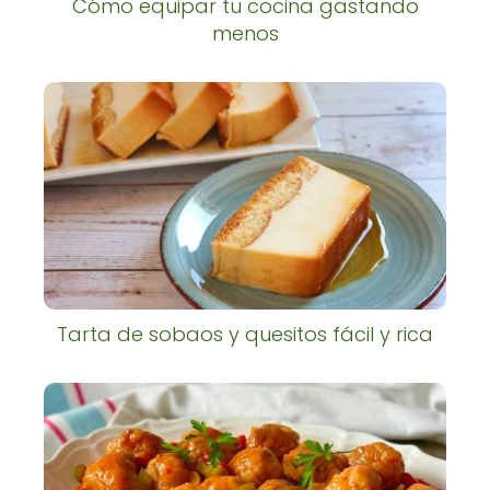
Cómo equipar tu cocina gastando
menos
Tarta de sobaos y quesitos fácil y rica