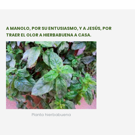
A MANOLO, POR SU ENTUSIASMO, Y A JESÚS, POR
TRAER EL OLOR A HIERBABUENA A CASA.
Planta hierbabuena