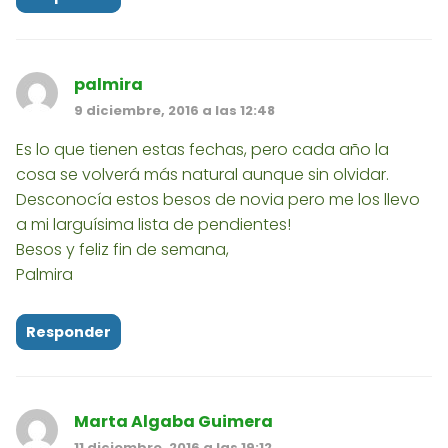
palmira
9 diciembre, 2016 a las 12:48
Es lo que tienen estas fechas, pero cada año la
cosa se volverá más natural aunque sin olvidar.
Desconocía estos besos de novia pero me los llevo
a mi larguísima lista de pendientes!
Besos y feliz fin de semana,
Palmira
Responder
Marta Algaba Guimera
11 diciembre, 2016 a las 19:12