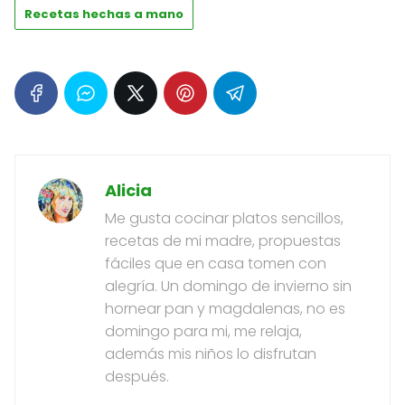
Recetas hechas a mano
Alicia
Me gusta cocinar platos sencillos,
recetas de mi madre, propuestas
fáciles que en casa tomen con
alegría. Un domingo de invierno sin
hornear pan y magdalenas, no es
domingo para mi, me relaja,
además mis niños lo disfrutan
después.