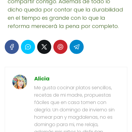
compartir contigo. Además de todo lo
dicho queda por contar que la durabilidad
en el tiempo es grande con lo que la
reforma merecerá la pena por completo.
Alicia
Me gusta cocinar platos sencillos,
recetas de mi madre, propuestas
fáciles que en casa tomen con
alegría. Un domingo de invierno sin
hornear pan y magdalenas, no es
domingo para mi, me relaja,
además mis niños lo disfrutan