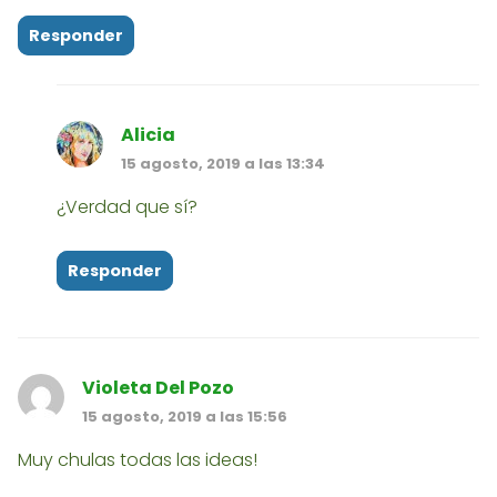
Responder
Alicia
15 agosto, 2019 a las 13:34
¿Verdad que sí?
Responder
Violeta Del Pozo
15 agosto, 2019 a las 15:56
Muy chulas todas las ideas!