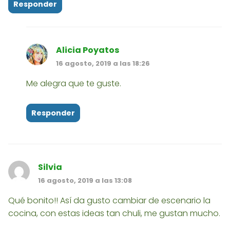
Responder
Alicia Poyatos
16 agosto, 2019 a las 18:26
Me alegra que te guste.
Responder
Silvia
16 agosto, 2019 a las 13:08
Qué bonito!! Así da gusto cambiar de escenario la
cocina, con estas ideas tan chuli, me gustan mucho.