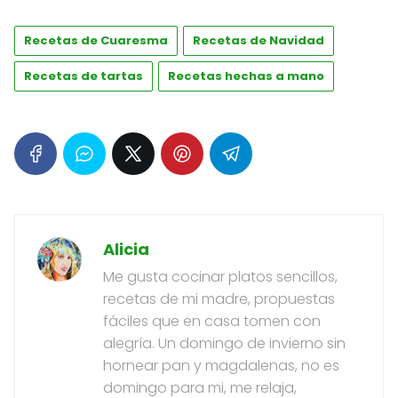
Recetas de Cuaresma
Recetas de Navidad
Recetas de tartas
Recetas hechas a mano
Alicia
Me gusta cocinar platos sencillos,
recetas de mi madre, propuestas
fáciles que en casa tomen con
alegría. Un domingo de invierno sin
hornear pan y magdalenas, no es
domingo para mi, me relaja,