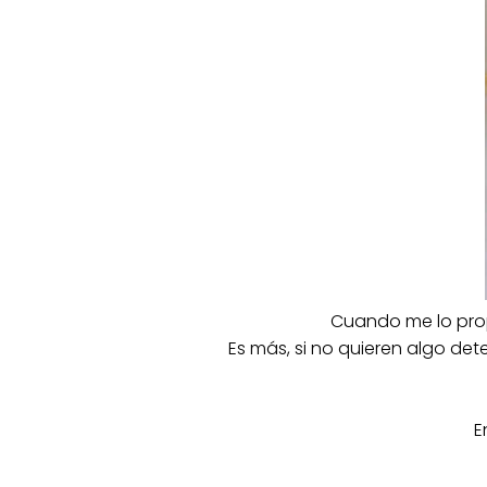
Cuando me lo prop
Es más, si no quieren algo det
E