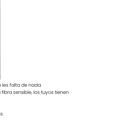
les falta de nada.
ibra sensible, los tuyos tienen
s: