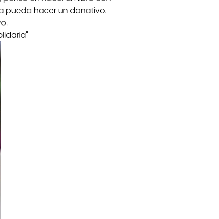
era pueda hacer un donativo.
o.
lidaria"