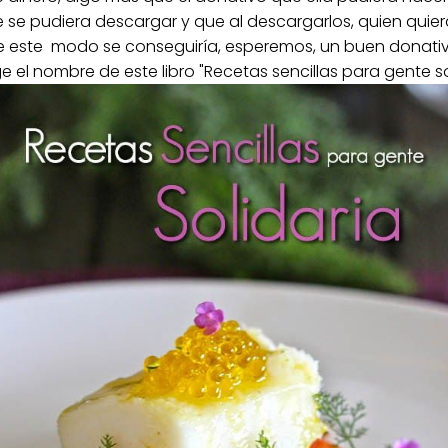
e se pudiera descargar y que al descargarlos, quien qui
e este modo se conseguiría, esperemos, un buen donativ
ge el nombre de este libro "Recetas sencillas para gente so