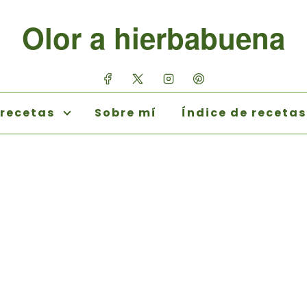
Olor a hierbabuena
 recetas
Sobre mí
Índice de recetas