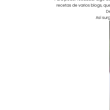
recetas de varios blogs, qu
D
Así sur