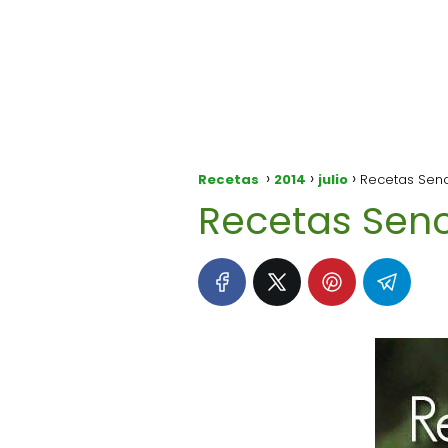
Recetas
2014
julio
Recetas Senc
Recetas Senc