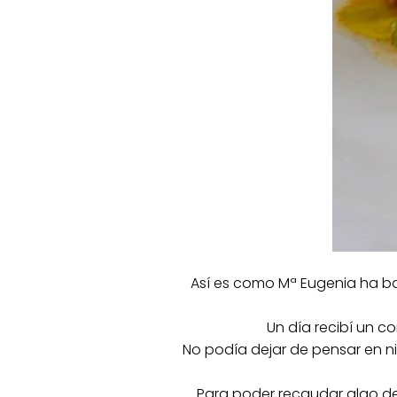
Así es como Mª Eugenia ha bau
Un día recibí un c
No podía dejar de pensar en n
Para poder recaudar algo de 