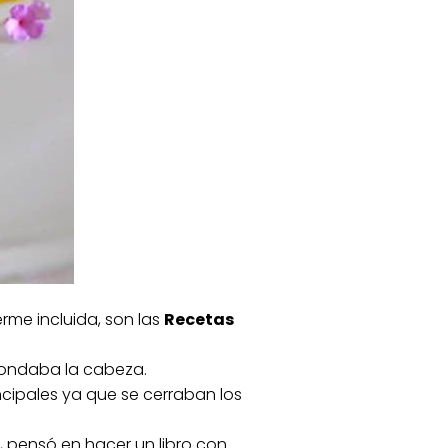
rme incluida, son las
Recetas
 rondaba la cabeza.
cipales ya que se cerraban los
, pensó en hacer un libro con