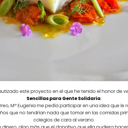
tizado este proyecto en el que he tenido el honor de ve
Sencillas para Gente Solidaria
.
orreo, Mª Eugenia me pedía participar en una idea que le
iños que no tendrían nada que tomar en las comidas prin
colegios de cara al verano.
dinero, algo más que el donativo que ella pudiera hacer