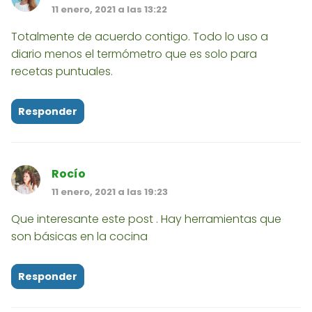
11 enero, 2021 a las 13:22
Totalmente de acuerdo contigo. Todo lo uso a
diario menos el termómetro que es solo para
recetas puntuales.
Responder
Rocío
11 enero, 2021 a las 19:23
Que interesante este post . Hay herramientas que
son básicas en la cocina
Responder