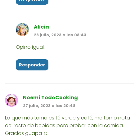
Alicia
28 julio, 2023 a las 08:43
Opino igual.
Responder
Noemí TodoCooking
27 julio, 2023 a las 20:48
Lo que más tomo es té verde y café, me tomo nota
del resto de bebidas para probar con la comida.
Gracias guapa ☺️