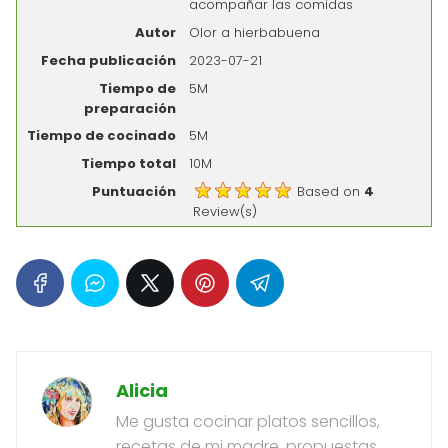
acompañar las comidas
Autor
Olor a hierbabuena
Fecha publicación
2023-07-21
Tiempo de
5M
preparación
Tiempo de cocinado
5M
Tiempo total
10M
Puntuación
Based on
4
Review(s)
Alicia
Me gusta cocinar platos sencillos,
recetas de mi madre, propuestas