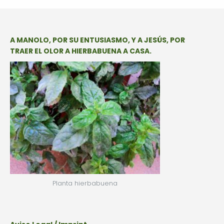
A MANOLO, POR SU ENTUSIASMO, Y A JESÚS, POR
TRAER EL OLOR A HIERBABUENA A CASA.
Planta hierbabuena