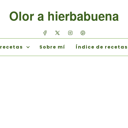
Olor a hierbabuena
 recetas
Sobre mí
Índice de recetas