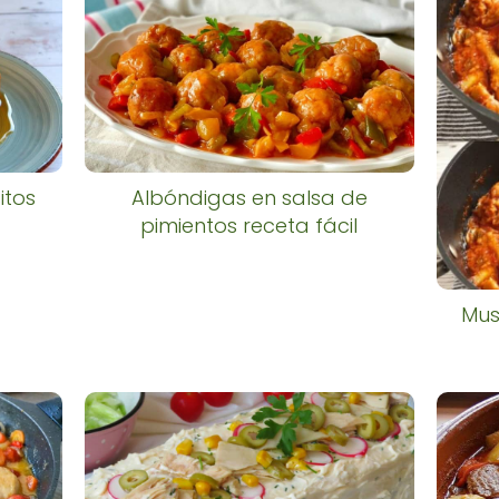
itos
Albóndigas en salsa de
pimientos receta fácil
Mus