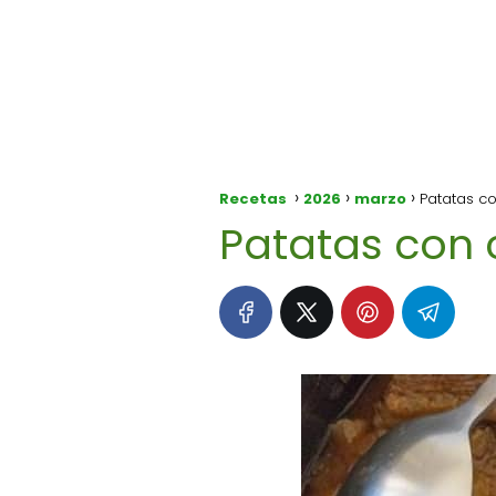
Recetas
2026
marzo
Patatas co
Patatas con c