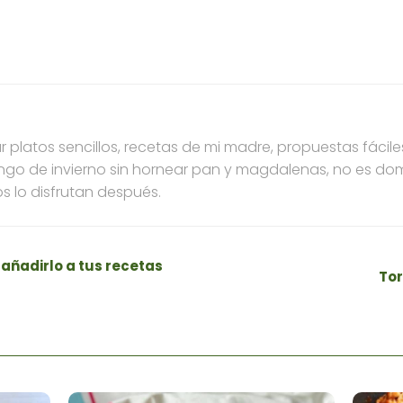
 platos sencillos, recetas de mi madre, propuestas fáci
ngo de invierno sin hornear pan y magdalenas, no es dom
s lo disfrutan después.
añadirlo a tus recetas
Tor