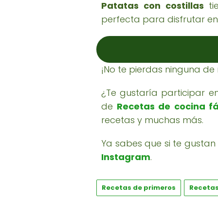
Patatas con costillas
tie
perfecta para disfrutar en 
¡No te pierdas ninguna de
¿Te gustaría participar 
de
Recetas de cocina fá
recetas y muchas más.
Ya sabes que si te gustan 
Instagram
.
Recetas de primeros
Recetas