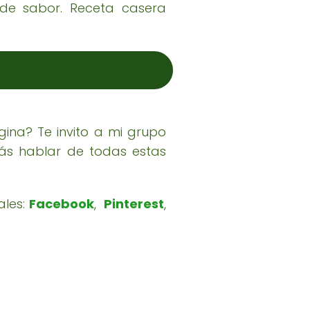
o de sabor. Receta casera
ina? Te invito a mi grupo
ás hablar de todas estas
ales:
Facebook
,
Pinterest
,