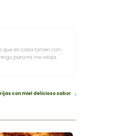
les que en casa tomen con
ingo para mi, me relaja,
rijas con miel delicioso sabor