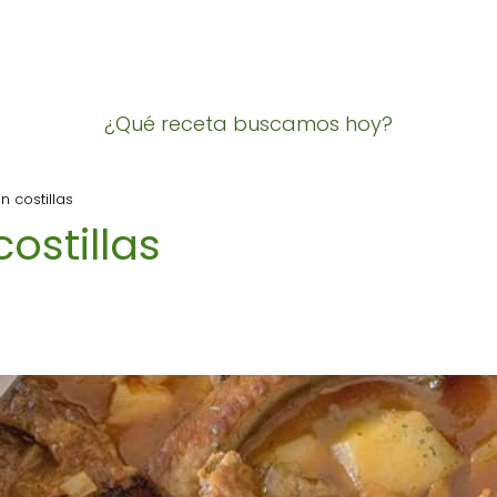
¿Qué receta buscamos hoy?
n costillas
ostillas