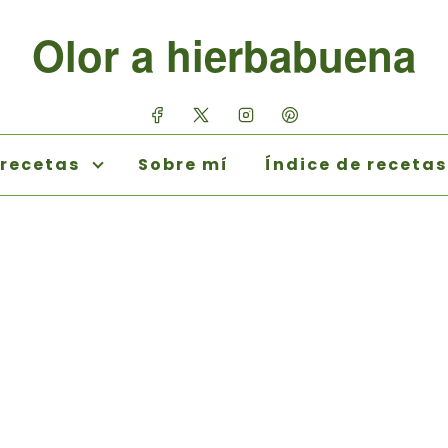
Olor a hierbabuena
 recetas
Sobre mí
Índice de recetas