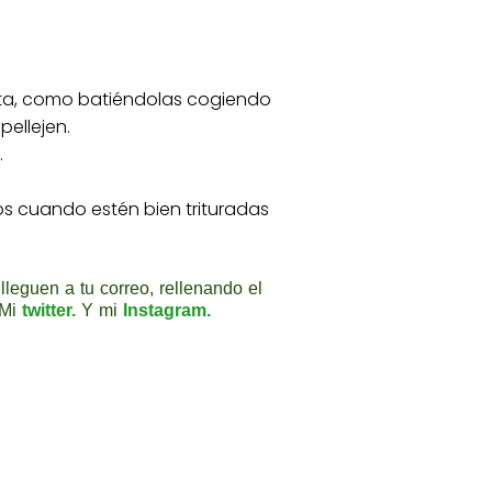
elta, como batiéndolas cogiendo
ellejen.
.
os cuando estén bien trituradas
lleguen a tu correo, rellenando el
 Mi
twitter
.
Y mi
Instagram.