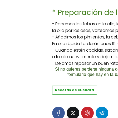
* Preparación de 
- Ponemos las fabas en la olla
la olla por las asas, volteamos
- Añadimos los pimientos, la ceb
En olla rápida tardarán unos 15 
- Cuando estén cocidas, sacamos
a la olla nuevamente y dejamos 
- Dejamos reposar un buen rato
Si no quieres perderte ninguna de
formulario que hay en la b
Recetas de cuchara