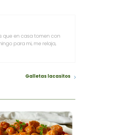
les que en casa tomen con
ingo para mi, me relaja,
Galletas lacasitos