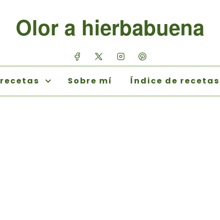
Olor a hierbabuena
 recetas
Sobre mí
Índice de recetas