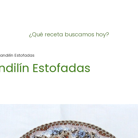
¿Qué receta buscamos hoy?
ndilín Estofadas
dilín Estofadas