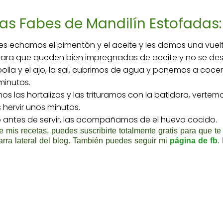
las Fabes de Mandilín Estofadas:
, les echamos el pimentón y el aceite y les damos una vu
 para que queden bien impregnadas de aceite y no se desp
olla y el ajo, la sal, cubrimos de agua y ponemos a cocer
minutos.
 las hortalizas y las trituramos con la batidora, vertem
hervir unos minutos.
 antes de servir, las acompañamos de el huevo cocido.
 mis recetas, puedes suscribirte totalmente gratis para que te 
arra lateral del blog. También puedes seguir mi
página de fb
.