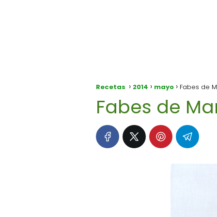
Recetas
2014
mayo
Fabes de Ma
Fabes de Man