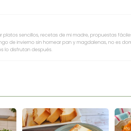
 platos sencillos, recetas de mi madre, propuestas fáci
ngo de invierno sin hornear pan y magdalenas, no es dom
s lo disfrutan después.