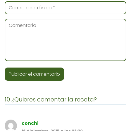
10 ¿Quieres comentar la receta?
conchi
16 diciembre, 2015 a las 08:30