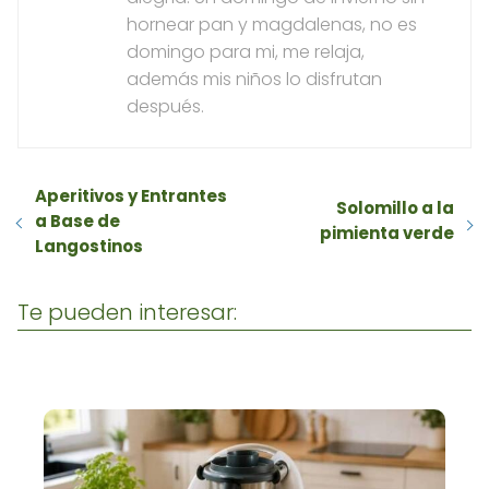
hornear pan y magdalenas, no es
domingo para mi, me relaja,
además mis niños lo disfrutan
después.
Aperitivos y Entrantes
Solomillo a la
a Base de
pimienta verde
Langostinos
Te pueden interesar: