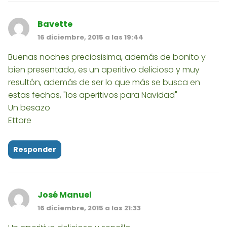
Bavette
16 diciembre, 2015 a las 19:44
Buenas noches preciosisima, además de bonito y
bien presentado, es un aperitivo delicioso y muy
resultón, además de ser lo que más se busca en
estas fechas, "los aperitivos para Navidad"
Un besazo
Ettore
Responder
José Manuel
16 diciembre, 2015 a las 21:33