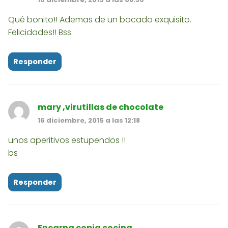
Qué bonito!! Ademas de un bocado exquisito.
Felicidades!! Bss.
Responder
mary ,virutillas de chocolate
16 diciembre, 2015 a las 12:18
unos aperitivos estupendos !!
bs
Responder
Encarna copia cocina