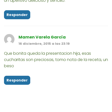
Un aperitivo delicioso y sencillo.
Responder
Mamen Varela García
16 diciembre, 2015 a las 23:19
Que bonita queda la presentacion hija, esas
cucharitas son preciosas, tomo nota de la receta, un
beso
Responder