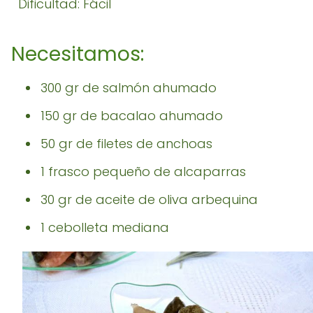
Dificultad: Fácil
Necesitamos:
300 gr de salmón ahumado
150 gr de bacalao ahumado
50 gr de filetes de anchoas
1 frasco pequeño de alcaparras
30 gr de aceite de oliva arbequina
1 cebolleta mediana