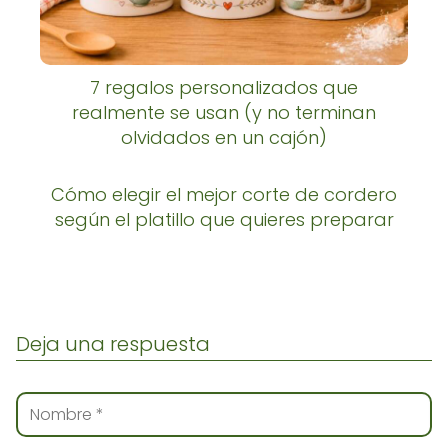
7 regalos personalizados que
realmente se usan (y no terminan
olvidados en un cajón)
Cómo elegir el mejor corte de cordero
según el platillo que quieres preparar
Deja una respuesta