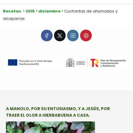
Recetas
2015
diciembre
Cucharitas de ahumados y
alcaparras
A MANOLO, POR SU ENTUSIASMO, Y A JESÚS, POR
TRAER EL OLOR A HIERBABUENA A CASA.