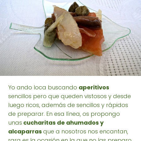
Yo ando loca buscando
aperitivos
sencillos pero que queden vistosos y desde
luego ricos, además de sencillos y rápidos
de preparar. En esa línea, os propongo
unas
cucharitas de ahumados y
alcaparras
que a nosotros nos encantan,
rara es la ocasión en la que no las preparo.