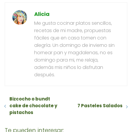
Alicia
Me gusta cocinar platos sencillos,
recetas de mi madre, propuestas
fáciles que en casa tomen con
alegría. Un domingo de invierno sin
hornear pan y magdalenas, no es
domingo para mi, me relaja,
además mis niños lo disfrutan
después.
Bizcocho o bundt
cake de chocolate y
7 Pasteles Salados
pistachos
Te pueden interesar: