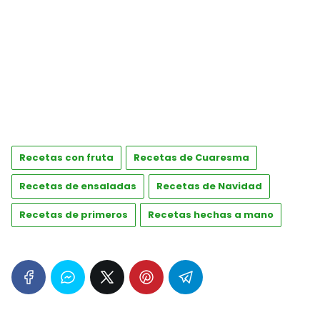
Recetas con fruta
Recetas de Cuaresma
Recetas de ensaladas
Recetas de Navidad
Recetas de primeros
Recetas hechas a mano