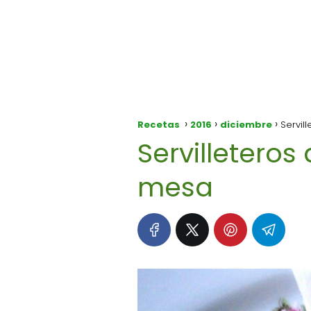
Recetas
2016
diciembre
Servil
Servilletero
mesa