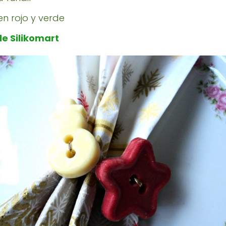
en rojo y verde
e Silikomart