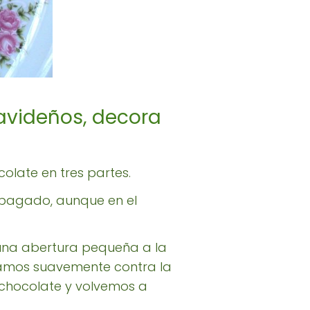
navideños, decora
colate en tres partes.
 apagado, aunque en el
una abertura pequeña a la
eamos suavemente contra la
 chocolate y volvemos a