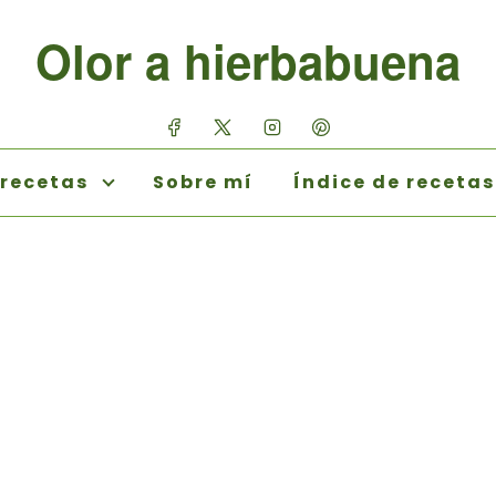
Olor a hierbabuena
 recetas
Sobre mí
Índice de recetas