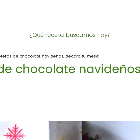
¿Qué receta buscamos hoy?
leteros de chocolate navideños, decora tu mesa
s de chocolate navideños