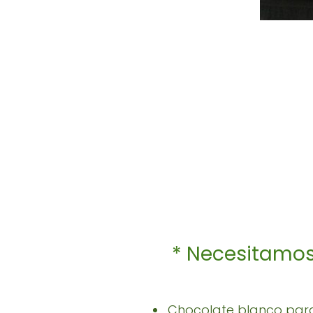
* Necesitamos 
Chocolate blanco para