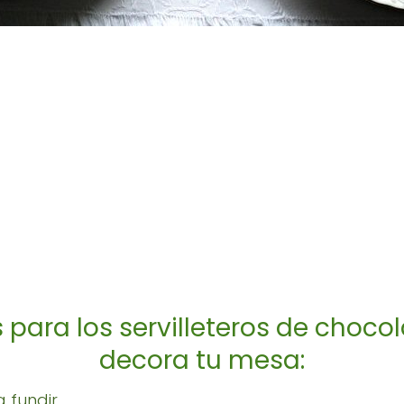
para los servilleteros de choco
decora tu mesa:
 fundir