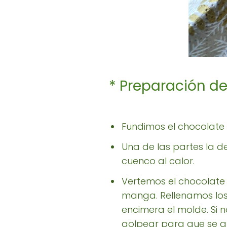
* Preparación de
Fundimos el chocolate a
Una de las partes la d
cuenco al calor.
Vertemos el chocolat
manga. Rellenamos los
encimera el molde. Si
golpear para que se al