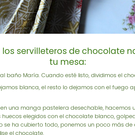
 los servilleteros de chocolate 
tu mesa:
l baño María. Cuando esté listo, dividimos el cho
ejamos blanca, el resto lo dejamos con el fuego
e en una manga pastelera desechable, hacemos 
 huecos elegidos con el chocolate blanco, golp
 no se ha cubierto todo, ponemos un poco más de
ise el chocolate.