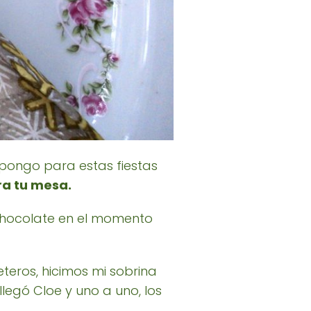
opongo para estas fiestas
ra tu mesa.
 chocolate en el momento
teros, hicimos mi sobrina
legó Cloe y uno a uno, los