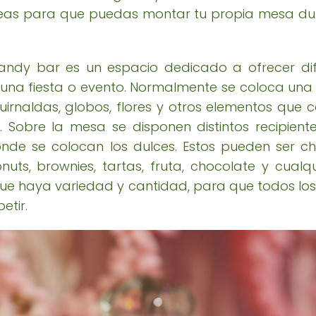
deas para que puedas montar tu propia mesa dulc
ndy bar es un espacio dedicado a ofrecer dif
e una fiesta o evento. Normalmente se coloca u
uirnaldas, globos, flores y otros elementos que c
. Sobre la mesa se disponen distintos recipient
nde se colocan los dulces. Estos pueden ser ch
ts, brownies, tartas, fruta, chocolate y cualqu
que haya variedad y cantidad, para que todos los
etir.