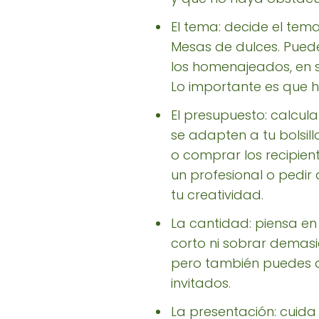
El tema: decide el tema 
Mesas de dulces. Puedes
los homenajeados, en s
Lo importante es que 
El presupuesto: calcul
se adapten a tu bolsil
o comprar los recipien
un profesional o pedir
tu creatividad.
La cantidad: piensa en
corto ni sobrar demasi
pero también puedes aju
invitados.
La presentación: cuida