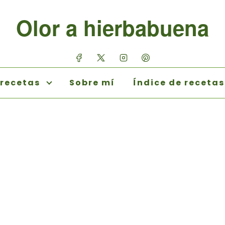
Olor a hierbabuena
 recetas
Sobre mí
Índice de recetas