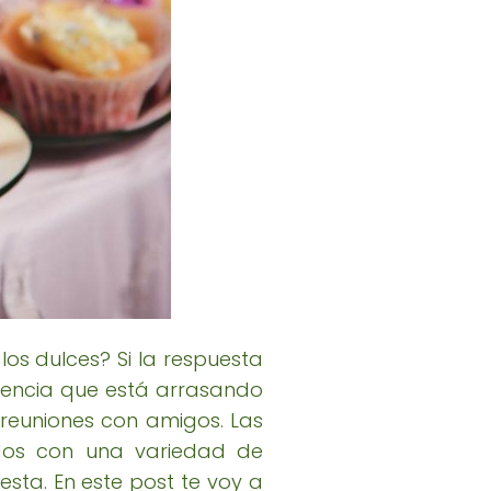
 los dulces? Si la respuesta
ndencia que está arrasando
reuniones con amigos. Las
ados con una variedad de
sta. En este post te voy a