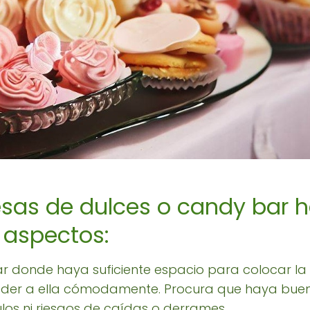
sas de dulces o candy bar h
 aspectos:
ugar donde haya suficiente espacio para colocar l
der a ella cómodamente. Procura que haya buena 
os ni riesgos de caídas o derrames.