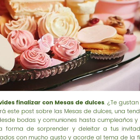
vides finalizar con Mesas de dulces
. ¿Te gustan
ará este post sobre las Mesas de dulces, una te
 desde bodas y comuniones hasta cumpleaños y 
 forma de sorprender y deleitar a tus invit
rados con mucho gusto y acorde al tema de la fie