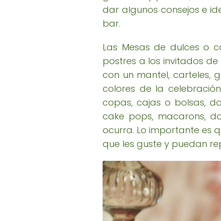
dar algunos consejos e i
bar.
Las Mesas de dulces o ca
postres a los invitados d
con un mantel, carteles, g
colores de la celebración
copas, cajas o bolsas, do
cake pops, macarons, donu
ocurra. Lo importante es 
que les guste y puedan rep