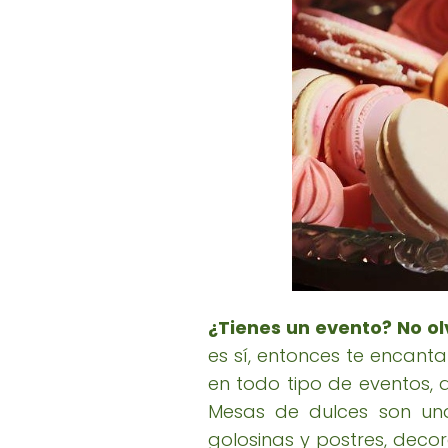
¿Tienes un evento? No ol
es sí, entonces te encant
en todo tipo de eventos,
Mesas de dulces son una
golosinas y postres, deco