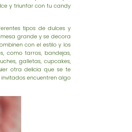
e y triunfar con tu candy
erentes tipos de dulces y
na mesa grande y se decora
ombinen con el estilo y los
es, como tarros, bandejas,
uches, galletas, cupcakes,
ier otra delicia que se te
 invitados encuentren algo