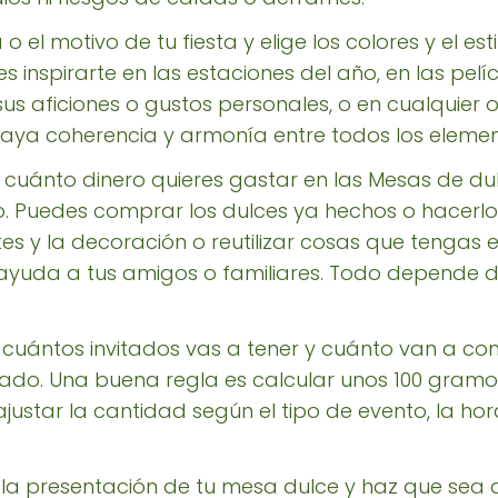
o el motivo de tu fiesta y elige los colores y el est
 inspirarte en las estaciones del año, en las pelíc
us aficiones o gustos personales, o en cualquier o
haya coherencia y armonía entre todos los elemen
a cuánto dinero quieres gastar en las Mesas de d
lo. Puedes comprar los dulces ya hechos o hacerlo
tes y la decoración o reutilizar cosas que tengas
 ayuda a tus amigos o familiares. Todo depende de
 cuántos invitados vas a tener y cuánto van a c
ado. Una buena regla es calcular unos 100 gramo
star la cantidad según el tipo de evento, la hora
 la presentación de tu mesa dulce y haz que sea a