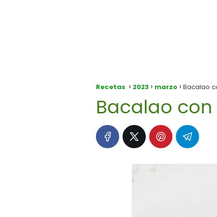
Recetas
2023
marzo
Bacalao co
Bacalao con 