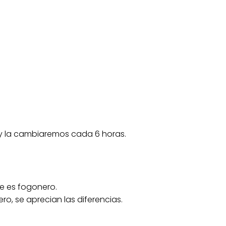
 y la cambiaremos cada 6 horas.
e es fogonero.
o, se aprecian las diferencias.