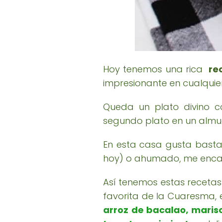
Hoy tenemos una rica
re
impresionante en cualqui
Queda un plato divino c
segundo plato en un almue
En esta casa gusta bastan
hoy) o ahumado, me enca
Así tenemos estas recetas
favorita de la Cuaresma, 
arroz de bacalao, marisco