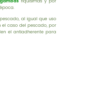
y gambas
riquísimas y por
 época.
pescado, al igual que uso
En el caso del pescado, por
den el antiadherente para