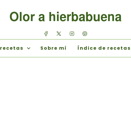
Olor a hierbabuena
 recetas
Sobre mí
Índice de recetas