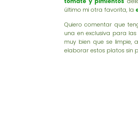
tomate y pimientos
deli
último mi otra favorita, la
Quiero comentar que teng
una en exclusiva para las 
muy bien que se limpie, 
elaborar estos platos sin 