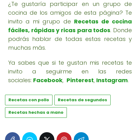
¿Te gustaría participar en un grupo de
cocina de los amigos de esta página? Te
invito a mi grupo de
Recetas de cocina
fáciles, rápidas y ricas para todos
. Donde
podrás hablar de todas estas recetas y
muchas más.
Ya sabes que si te gustan mis recetas te
invito a seguirme en las redes
sociales:
Facebook
,
Pinterest
,
Instagram
.
Recetas con pollo
Recetas de segundos
Recetas hechas a mano