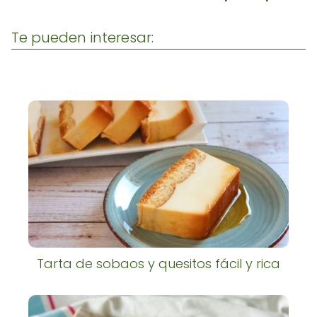
Te pueden interesar:
Tarta de sobaos y quesitos fácil y rica