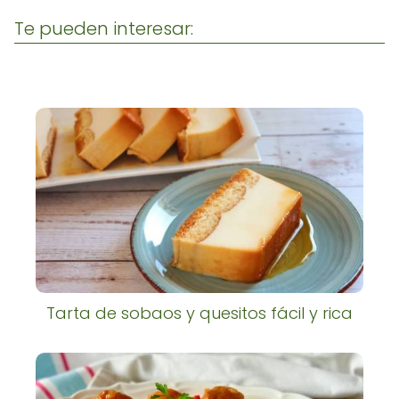
Te pueden interesar:
Tarta de sobaos y quesitos fácil y rica