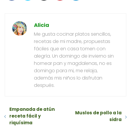
Alicia
Me gusta cocinar platos sencillos,
recetas de mi madre, propuestas
fáciles que en casa tomen con
alegría. Un domingo de invierno sin
hornear pan y magdalenas, no es
domingo para mi, me relaja,
además mis niños lo disfrutan
después.
Empanada de atún
Muslos de pollo a la
receta fácil y
sidra
riquísima