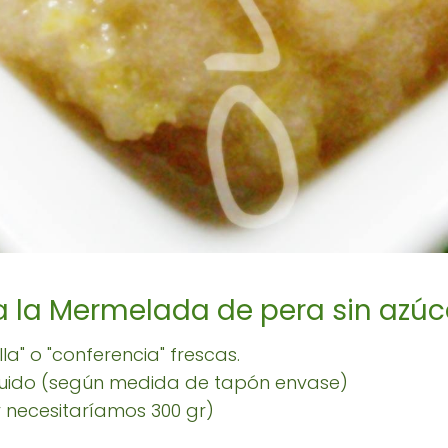
 la Mermelada de pera sin azúc
la" o "conferencia" frescas.
íquido (según medida de tapón envase)
 necesitaríamos 300 gr)