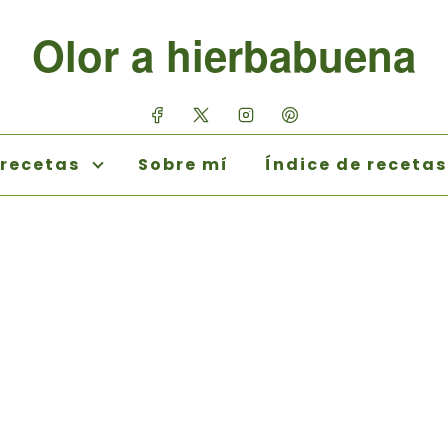
Olor a hierbabuena
 recetas
Sobre mí
Índice de recetas