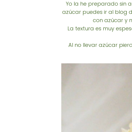
Yo la he preparado sin a
azúcar puedes ir al blog 
con azúcar y n
La textura es muy espe
Al no llevar azúcar pie