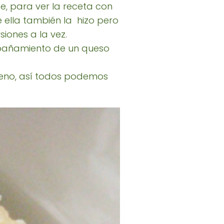
e, para ver la receta con
 ella también la hizo pero
iones a la vez.
mpañamiento de un queso
bueno, así todos podemos