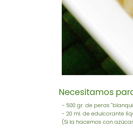
Necesitamos para
- 500 gr. de peras "blanquil
- 20 ml. de edulcorante l
(Si la hacemos con azúcar