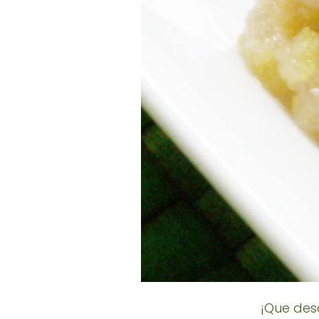
¡Que des