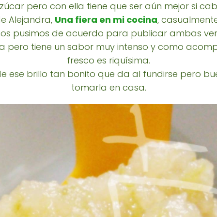
zúcar pero con ella tiene que ser aún mejor si cab
de Alejandra,
Una fiera en mi cocina
, casualmente
os pusimos de acuerdo para publicar ambas vers
sa pero tiene un sabor muy intenso y como aco
fresco es riquísima.
rde ese brillo tan bonito que da al fundirse pero 
tomarla en casa.