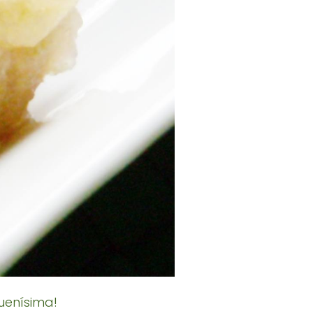
buenísima!