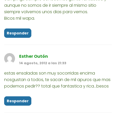
aunque no somos de ir siempre al mismo sitio
siempre volvemos unos dias para vernos.
Bicos mil wapa.
Responder
Esther Outón
14 agosto, 2012 a las 21:33
estas ensaladas son muy socorridas encima
nosgustan a todos, te sacan de mil apuros que mas
podemos pedir?? total que fantastica y rica...besos
Responder