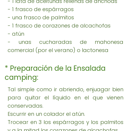
- 1 lata de aceitunas rellenas de anchoas
- 1 frasco de espárragos
- una frasco de palmitos
- 1 frasco de corazones de alcachofas
- atún
- unas cucharadas de mahonesa
comercial (por el verano) o lactonesa
* Preparación de la Ensalada
camping:
Tal simple como ir abriendo, enjuagar bien
para quitar el líquido en el que vienen
conservadas.
Escurrir en un colador el atún.
Trocear en 3 los espárragos y los palmitos
y a la mitad los corazones de alcachofas.