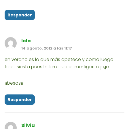
Responder
lola
14 agosto, 2012 a las 11:17
en verano es lo que más apetece y como luego
toca siesta pues habra que comer ligerito je,je.....
¡¡besos¡¡
Responder
Silvia