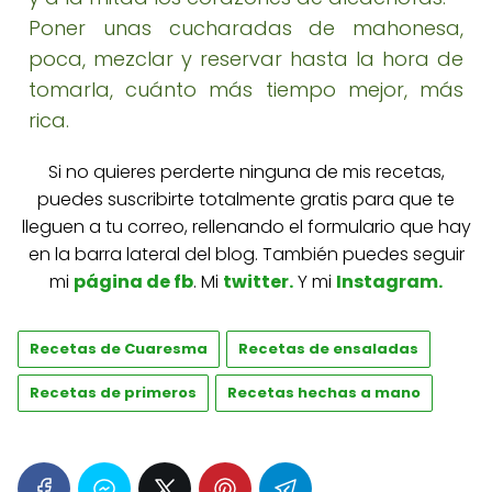
Poner unas cucharadas de mahonesa,
poca, mezclar y reservar hasta la hora de
tomarla, cuánto más tiempo mejor, más
rica.
Si no quieres perderte ninguna de mis recetas,
puedes suscribirte totalmente gratis para que te
lleguen a tu correo, rellenando el formulario que hay
en la barra lateral del blog. También puedes seguir
mi
página de fb
. Mi
twitter
.
Y mi
Instagram.
Recetas de Cuaresma
Recetas de ensaladas
Recetas de primeros
Recetas hechas a mano