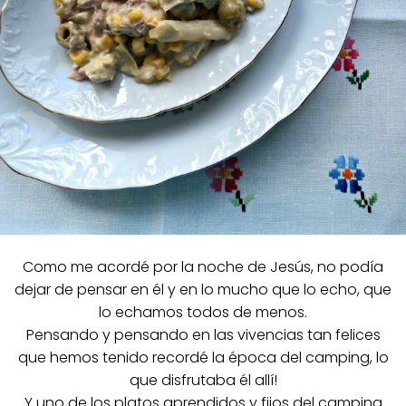
Como me acordé por la noche de Jesús, no podía
dejar de pensar en él y en lo mucho que lo echo, que
lo echamos todos de menos.
Pensando y pensando en las vivencias tan felices
que hemos tenido recordé la época del camping, lo
que disfrutaba él allí!
Y uno de los platos aprendidos y fijos del camping