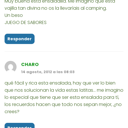
Muy buena esta ensaladilla. Me imagino que esta
vajilla tan divina no os la llevaríais al camping.
Un beso
JUEGO DE SABORES
Responder
CHARO
14 agosto, 2012 a las 08:03
qué fácil y rica esta ensalada, hay que ver lo bien
que nos solucionan la vida estas latitas... me imagino
lo especial que tiene que ser esta ensalada para tí,
los recuerdos hacen que todo nos sepan mejor, ¿no
crees?