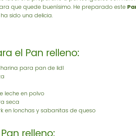
ara que quede buenísimo. He preparado este
Pa
ha sido una delicia.
a el Pan relleno:
harina para pan de lidl
za
e leche en polvo
ra seca
ork en lonchas y sabanitas de queso
Pan relleno: