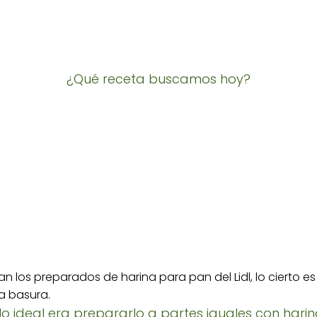
¿Qué receta buscamos hoy?
 los preparados de harina para pan del Lidl, lo cierto e
a basura.
o ideal era prepararlo a partes iguales con harina