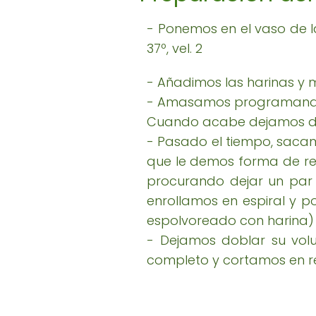
- Ponemos en el vaso de l
37º, vel. 2
- Añadimos las harinas y 
- Amasamos programando 3
Cuando acabe dejamos den
- Pasado el tiempo, sacam
que le demos forma de re
procurando dejar un par 
enrollamos en espiral y 
espolvoreado con harina)
- Dejamos doblar su volu
completo y cortamos en r