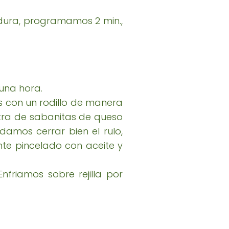
adura, programamos 2 min.,
una hora.
s con un rodillo de manera
tra de sabanitas de queso
amos cerrar bien el rulo,
te pincelado con aceite y
friamos sobre rejilla por