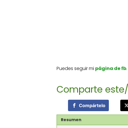
Puedes seguir mi
página de fb
.
Comparte este/
Compártelo
Resumen