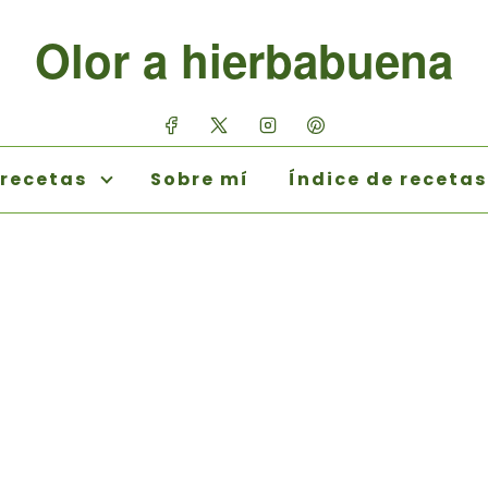
Olor a hierbabuena
 recetas
Sobre mí
Índice de recetas