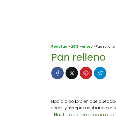
Recetas
2013
enero
Pan relleno
Pan relleno
Había oído lo bien que quedaban
veces y siempre acababan en l
Hasta que me dijeron que l