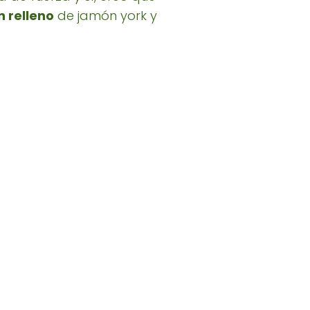
n relleno
de jamón york y