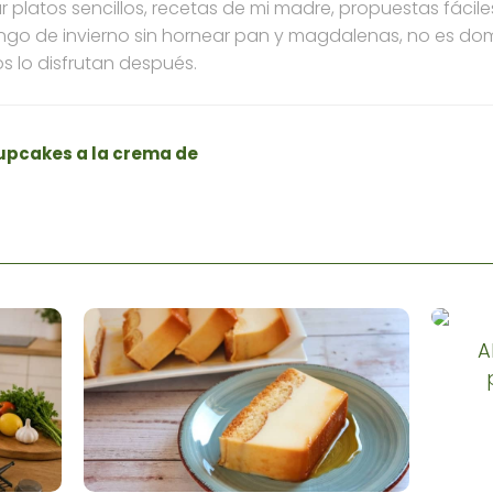
 platos sencillos, recetas de mi madre, propuestas fáci
ngo de invierno sin hornear pan y magdalenas, no es dom
s lo disfrutan después.
upcakes a la crema de
A