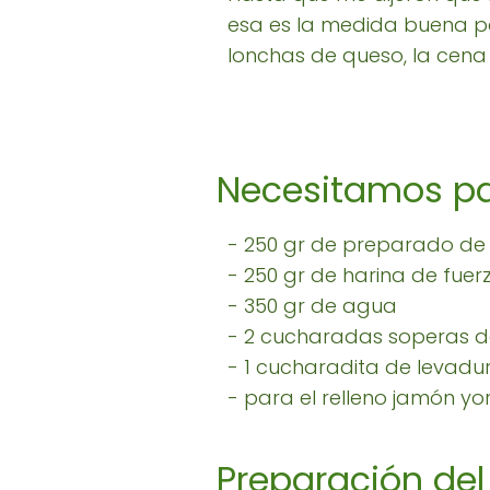
esa es la medida buena p
lonchas de queso, la cena 
Necesitamos par
- 250 gr de preparado de 
- 250 gr de harina de fuer
- 350 gr de agua
- 2 cucharadas soperas d
- 1 cucharadita de levadu
- para el relleno jamón y
Preparación del 