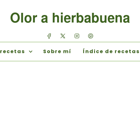
Olor a hierbabuena
 recetas
Sobre mí
Índice de recetas