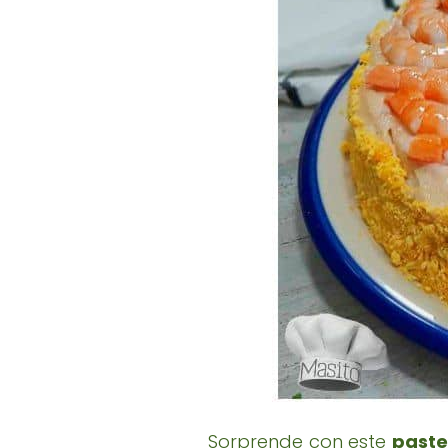
Sorprende con este
pastel