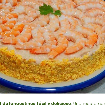
 de langostinos fácil y delicioso
. Una receta ca