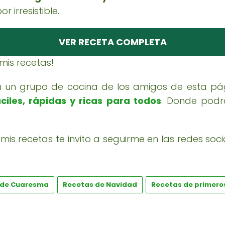
 irresistible.
VER RECETA COMPLETA
 mis recetas!
en un grupo de cocina de los amigos de esta pág
ciles, rápidas y ricas para todos
. Donde podr
mis recetas te invito a seguirme en las redes soci
 de Cuaresma
Recetas de Navidad
Recetas de primero