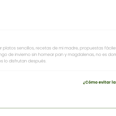
 platos sencillos, recetas de mi madre, propuestas fáci
ngo de invierno sin hornear pan y magdalenas, no es dom
s lo disfrutan después.
¿Cómo evitar la