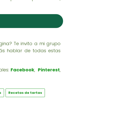
ina? Te invito a mi grupo
ás hablar de todas estas
ales:
Facebook
,
Pinterest
,
s
Recetas de tartas