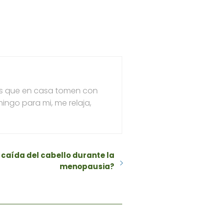
les que en casa tomen con
ingo para mi, me relaja,
 caída del cabello durante la
menopausia?