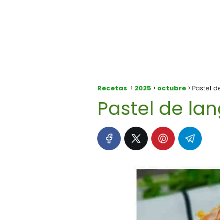
Recetas
2025
octubre
Pastel d
Pastel de lan