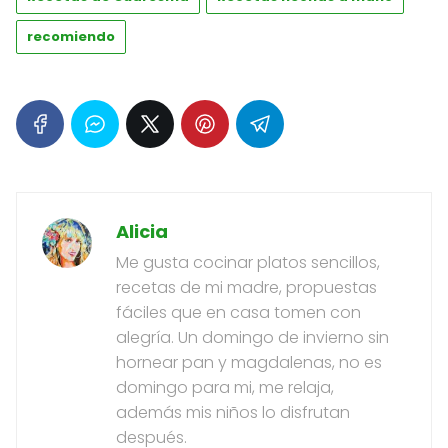
recomiendo
Alicia
Me gusta cocinar platos sencillos,
recetas de mi madre, propuestas
fáciles que en casa tomen con
alegría. Un domingo de invierno sin
hornear pan y magdalenas, no es
domingo para mi, me relaja,
además mis niños lo disfrutan
después.