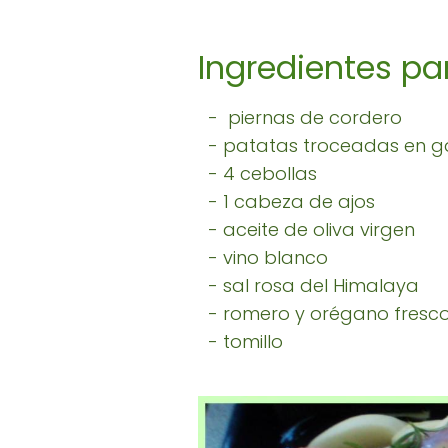
Ingredientes par
- piernas de cordero
- patatas troceadas en g
- 4 cebollas
- 1 cabeza de ajos
- aceite de oliva virgen
- vino blanco
- sal rosa del Himalaya
- romero y orégano fresc
- tomillo