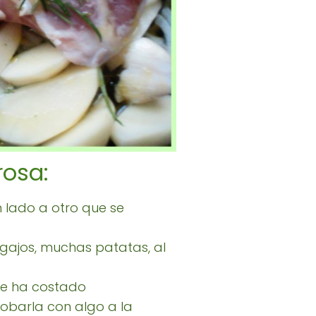
rosa:
 lado a otro que se
gajos, muchas patatas, al
 me ha costado
robarla con algo a la