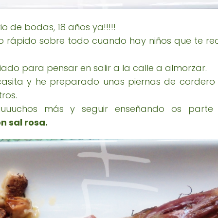
io de bodas, 18 años ya!!!!!
 rápido sobre todo cuando hay niños que te re
do para pensar en salir a la calle a almorzar.
sita y he preparado unas piernas de cordero 
tros.
uuuuuchos más y seguir enseñando os parte
n sal rosa.