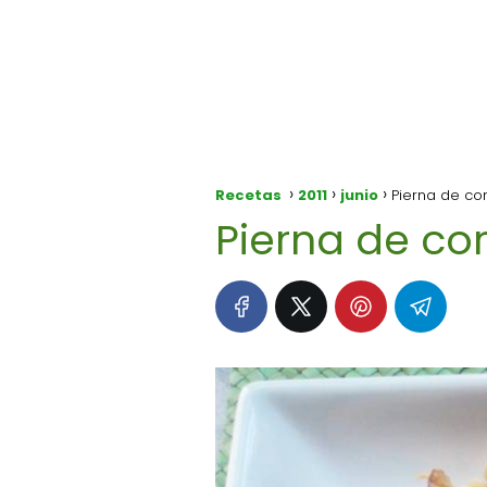
Recetas
2011
junio
Pierna de co
Pierna de co