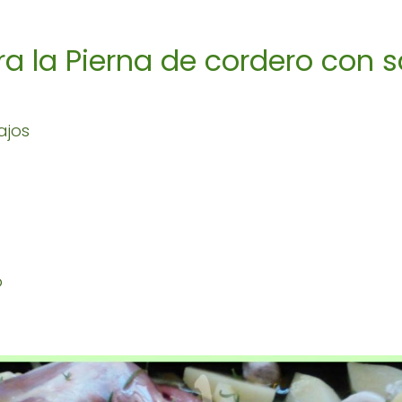
a la Pierna de cordero con sa
ajos
o