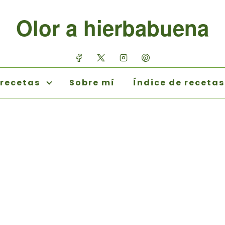
Olor a hierbabuena
 recetas
Sobre mí
Índice de recetas