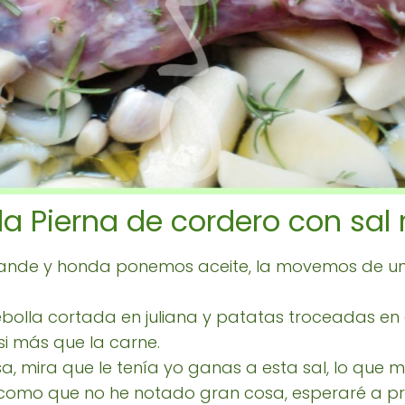
la Pierna de cordero con sal 
rande y honda ponemos aceite, la movemos de un
lla cortada en juliana y patatas troceadas en 
i más que la carne.
a, mira que le tenía yo ganas a esta sal, lo que
.. como que no he notado gran cosa, esperaré a p