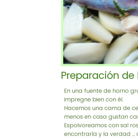
Preparación de 
En una fuente de horno g
impregne bien con él.
Hacemos una cama de cebo
menos en casa gustan cas
Espolvoreamos con sal ros
encontrarla y la verdad .