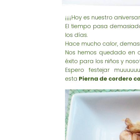
¡¡¡¡Hoy es nuestro aniversar
El tiempo pasa demasiado
los días.
Hace mucho calor, demasia
Nos hemos quedado en ca
éxito para los niños y noso
Espero festejar muuuu
esta
Pierna de cordero co