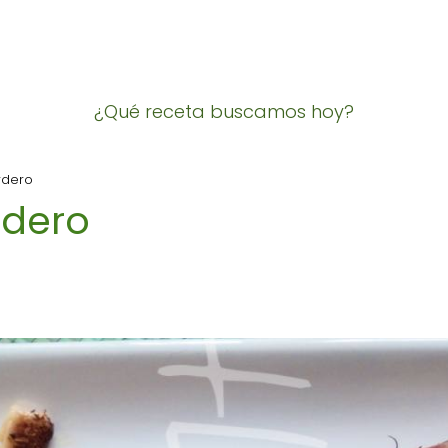
¿Qué receta buscamos hoy?
rdero
rdero