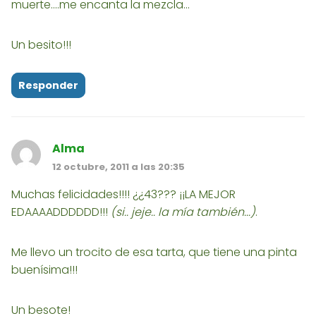
muerte....me encanta la mezcla...
Un besito!!!
Responder
Alma
12 octubre, 2011 a las 20:35
Muchas felicidades!!!! ¿¿43??? ¡¡LA MEJOR
EDAAAADDDDDD!!!
(si.. jeje.. la mía también...)
.
Me llevo un trocito de esa tarta, que tiene una pinta
buenísima!!!
Un besote!