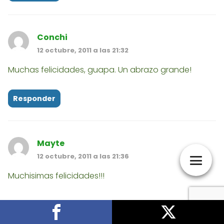
Conchi
12 octubre, 2011 a las 21:32
Muchas felicidades, guapa. Un abrazo grande!
Responder
Mayte
12 octubre, 2011 a las 21:36
Muchisimas felicidades!!!
Un abrazo con mucho cariño, que mereces mucho
verde-vida ;)