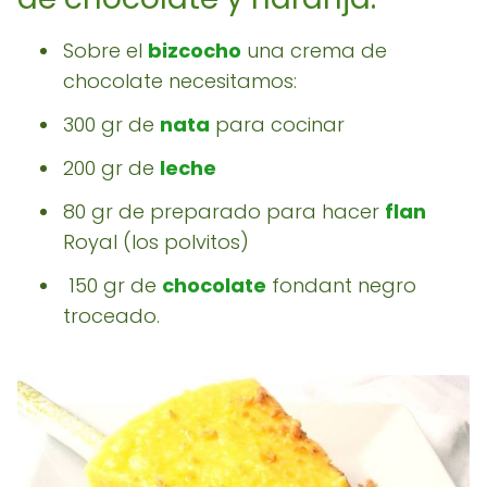
Sobre el
bizcocho
una crema de
chocolate necesitamos:
300 gr de
nata
para cocinar
200 gr de
leche
80 gr de preparado para hacer
flan
Royal (los polvitos)
150 gr de
chocolate
fondant negro
troceado.