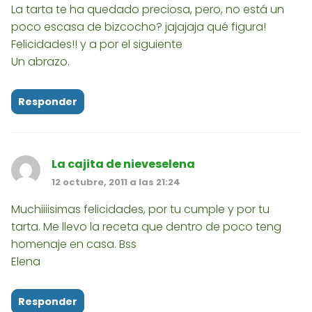
La tarta te ha quedado preciosa, pero, no está un
poco escasa de bizcocho? jajajaja qué figura!
Felicidades!! y a por el siguiente
Un abrazo.
Responder
La cajita de nieveselena
12 octubre, 2011 a las 21:24
Muchiiiisimas felicidades, por tu cumple y por tu
tarta. Me llevo la receta que dentro de poco teng
homenaje en casa. Bss
Elena
Responder