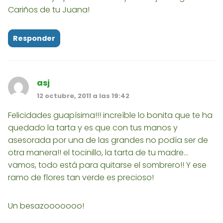
Cariños de tu Juana!
Responder
asj
12 octubre, 2011 a las 19:42
Felicidades guapísima!!! increíble lo bonita que te ha
quedado la tarta y es que con tus manos y
asesorada por una de las grandes no podía ser de
otra manera!! el tocinillo, la tarta de tu madre...
vamos, todo está para quitarse el sombrero!! Y ese
ramo de flores tan verde es precioso!
Un besazooooooo!