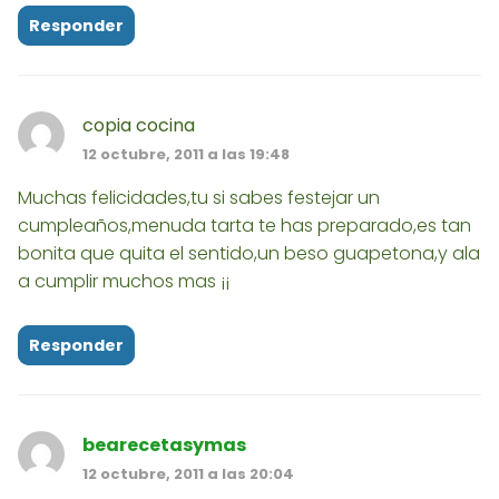
Responder
copia cocina
12 octubre, 2011 a las 19:48
Muchas felicidades,tu si sabes festejar un
cumpleaños,menuda tarta te has preparado,es tan
bonita que quita el sentido,un beso guapetona,y ala
a cumplir muchos mas ¡¡
Responder
bearecetasymas
12 octubre, 2011 a las 20:04