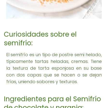
Curiosidades sobre el
semifrío:
El semifrío es un tipo de postre semi helado,
típicamente tartas heladas, cremas. Tiene
la textura de tarta esponjosa en su base
con dos capas que se hacen o se dejan
frías, uniendo sabores y texturas.
Ingredientes para el Semifrío
de chocolate y naranja: