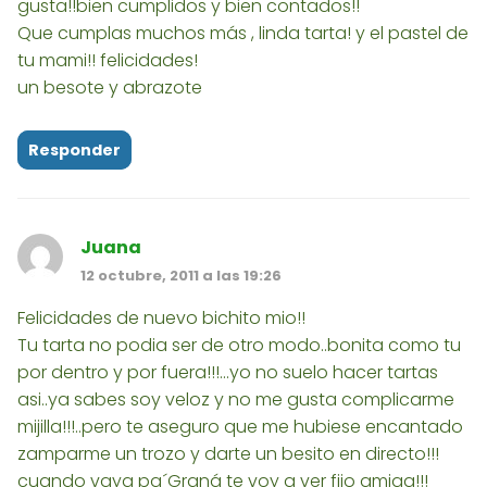
gusta!!bien cumplidos y bien contados!!
Que cumplas muchos más , linda tarta! y el pastel de
tu mami!! felicidades!
un besote y abrazote
Responder
Juana
12 octubre, 2011 a las 19:26
Felicidades de nuevo bichito mio!!
Tu tarta no podia ser de otro modo..bonita como tu
por dentro y por fuera!!!...yo no suelo hacer tartas
asi..ya sabes soy veloz y no me gusta complicarme
mijilla!!!..pero te aseguro que me hubiese encantado
zamparme un trozo y darte un besito en directo!!!
cuando vaya pa´Graná te voy a ver fijo amiga!!!