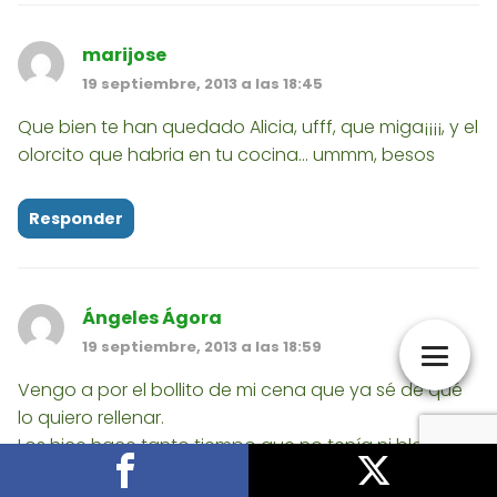
marijose
19 septiembre, 2013 a las 18:45
Que bien te han quedado Alicia, ufff, que miga¡¡¡¡, y el
olorcito que habria en tu cocina... ummm, besos
Responder
Ángeles Ágora
19 septiembre, 2013 a las 18:59
Vengo a por el bollito de mi cena que ya sé de qué
lo quiero rellenar.
Los hice hace tanto tiempo que no tenía ni blog,jeje.
Maravillosos.