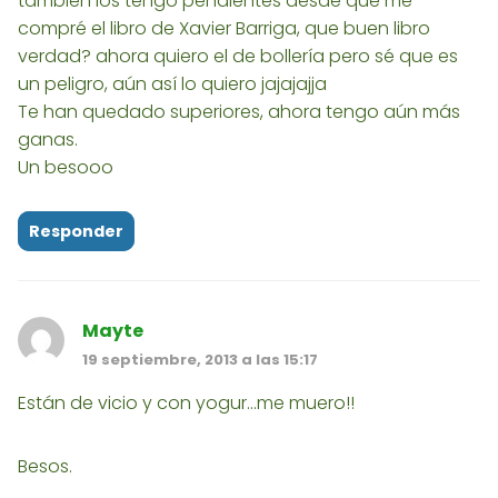
también los tengo pendientes desde que me
compré el libro de Xavier Barriga, que buen libro
verdad? ahora quiero el de bollería pero sé que es
un peligro, aún así lo quiero jajajajja
Te han quedado superiores, ahora tengo aún más
ganas.
Un besooo
Responder
Mayte
19 septiembre, 2013 a las 15:17
Están de vicio y con yogur...me muero!!
Besos.