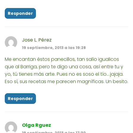
Responder
Jose L. Pérez
19 septiembre, 2013 a las 19:28
Me encantan éstos panecillos, tan salío igualicos
que al Barriga, pero te digo una cosa, así entre tu y
yo, tú tienes más arte. Pues no es soso el tío....jajaja.
Eso sí, sus recetas me parecen magníficas. Un besito.
Responder
Olga Rguez
19 septiembre, 2013 a las 17:30