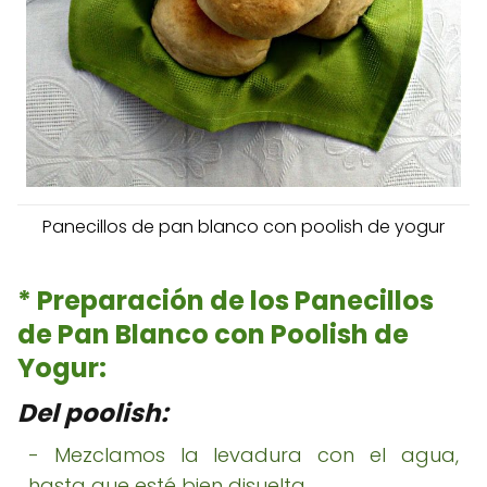
Panecillos de pan blanco con poolish de yogur
* Preparación de los Panecillos
de Pan Blanco con Poolish de
Yogur:
Del poolish:
- Mezclamos la levadura con el agua,
hasta que esté bien disuelta.