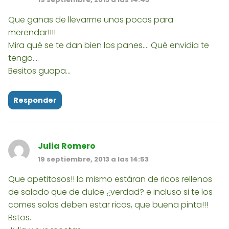
Que ganas de llevarme unos pocos para
merendar!!!!
Mira qué se te dan bien los panes.... Qué envidia te
tengo....
Besitos guapa...
Responder
Julia Romero
19 septiembre, 2013 a las 14:53
Que apetitosos!! lo mismo estáran de ricos rellenos
de salado que de dulce ¿verdad? e incluso si te los
comes solos deben estar ricos, que buena pinta!!!
Bstos.