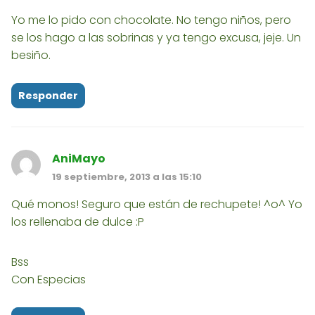
Yo me lo pido con chocolate. No tengo niños, pero
se los hago a las sobrinas y ya tengo excusa, jeje. Un
besiño.
Responder
AniMayo
19 septiembre, 2013 a las 15:10
Qué monos! Seguro que están de rechupete! ^o^ Yo
los rellenaba de dulce :P
Bss
Con Especias