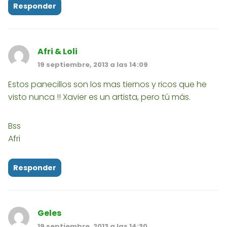
Responder
Afri & Loli
19 septiembre, 2013 a las 14:09
Estos panecillos son los mas tiernos y ricos que he
visto nunca !! Xavier es un artista, pero tú más.
Bss
Afri
Responder
Geles
19 septiembre, 2013 a las 14:30