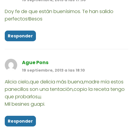
Doy fe de que están buenísimos. Te han salido
perfectos!Besos
Responder
Ague Pons
19 septiembre, 2013 a las 18:10
Alicia cielo,que delicia más buena,madre mía estos
panecillos son una tentación,copio la receta tengo
que probarlos¡¡¡
Mil besines guapi.
Responder