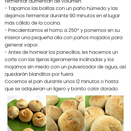
fermentar aumentan de volumen.
- Tapamos las bolitas con un paño húmedo y las
dejamos fermentar durante 90 minutos en el lugar
más cálido de la cocina.
- Precalentamos el horno a 250º y ponemos en su
interior una pequeña olla con paños mojados para
generar vapor.
- Antes de hornear los panecillos, les hacemos un
corte con las tijeras ligeramente inclinadas y los
mojamos sin miedo con un pulverizador de agua, así
quedarán blanditos por fuera.
Cocemos el pan durante unos 12 minutos o hasta
que se adquieran un ligero y bonito color dorado.