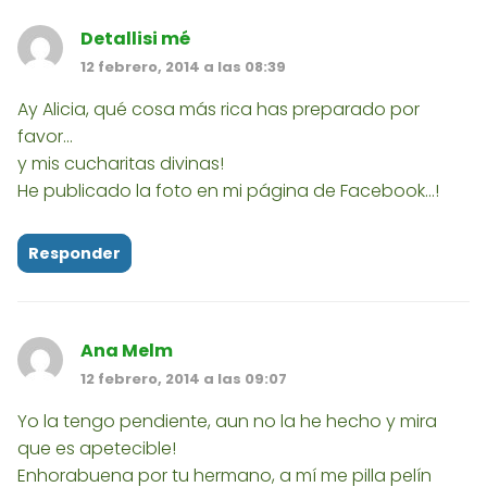
Detallisi mé
12 febrero, 2014 a las 08:39
Ay Alicia, qué cosa más rica has preparado por
favor...
y mis cucharitas divinas!
He publicado la foto en mi página de Facebook...!
Responder
Ana Melm
12 febrero, 2014 a las 09:07
Yo la tengo pendiente, aun no la he hecho y mira
que es apetecible!
Enhorabuena por tu hermano, a mí me pilla pelín