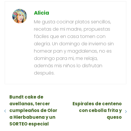
Alicia
Me gusta cocinar platos sencillos,
recetas de mi madre, propuestas
fáciles que en casa tomen con
alegría. Un domingo de invierno sin
hornear pan y magdalenas, no es
domingo para mi, me relaja,
además mis niños lo disfrutan
después.
Bundt cake de
avellanas, tercer
Espirales de centeno
cumpleaños de Olor
con cebolla frita y
a Hierbabuena y un
queso
SORTEO especial