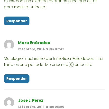
dices, con ese extra de avellanas tiene que estar
para morirse. Un beso.
Responder
Mara EnGredos
12 febrero, 2014 a las 07:42
Me alegro muchísimo por la noticia. Felicidades !!! La
tarta es una pasada. Me encanta ))) un besito
Responder
Jose L. Pérez
12 febrero, 2014 a las 08:00