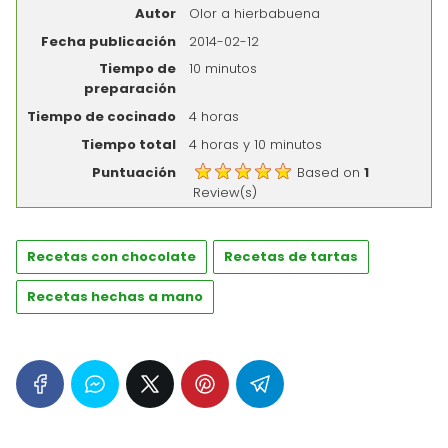
Autor
Olor a hierbabuena
Fecha publicación
2014-02-12
Tiempo de
10 minutos
preparación
Tiempo de cocinado
4 horas
Tiempo total
4 horas y 10 minutos
Puntuación
Based on
1
Review(s)
Recetas con chocolate
Recetas de tartas
Recetas hechas a mano