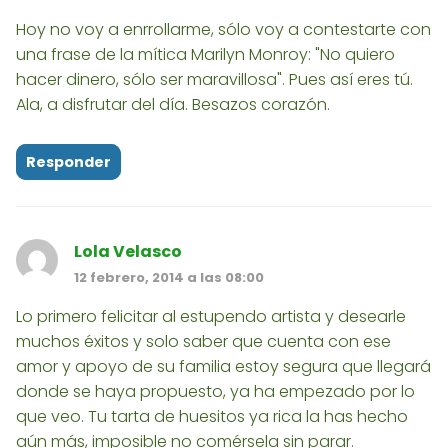
Hoy no voy a enrrollarme, sólo voy a contestarte con
una frase de la mítica Marilyn Monroy: "No quiero
hacer dinero, sólo ser maravillosa". Pues así eres tú.
Ala, a disfrutar del día. Besazos corazón.
Responder
Lola Velasco
12 febrero, 2014 a las 08:00
Lo primero felicitar al estupendo artista y desearle
muchos éxitos y solo saber que cuenta con ese
amor y apoyo de su familia estoy segura que llegará
donde se haya propuesto, ya ha empezado por lo
que veo. Tu tarta de huesitos ya rica la has hecho
aún más, imposible no comérsela sin parar.