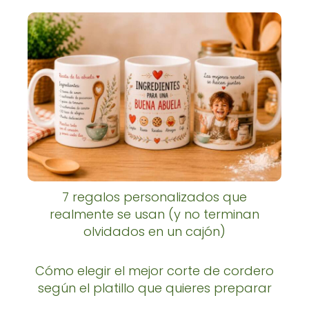
7 regalos personalizados que
realmente se usan (y no terminan
olvidados en un cajón)
Cómo elegir el mejor corte de cordero
según el platillo que quieres preparar