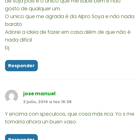
de soja pois é o unico que me sabe bem e não
gosto de qualquer um.
O unico que me agrada é da Alpro Soya e não nada
barato
Adorei a ideia de fazer em casa além de que não é
nada dificil
bj
Responder
jose manuel
3 julio, 2014 a las 16:38
Y encima con speculoos, que cosa más rica. Yo s me
tomaría ahora un buen vaso.
Responder