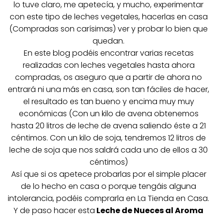
lo tuve claro, me apetecía, y mucho, experimentar
con este tipo de leches vegetales, hacerlas en casa
(Compradas son carísimas) ver y probar lo bien que
quedan.
En este blog podéis encontrar varias recetas
realizadas con leches vegetales hasta ahora
compradas, os aseguro que a partir de ahora no
entrará ni una más en casa, son tan fáciles de hacer,
el resultado es tan bueno y encima muy muy
económicas (Con un kilo de avena obtenemos
hasta 20 litros de leche de avena saliendo éste a 21
céntimos. Con un kilo de soja, tendremos 12 litros de
leche de soja que nos saldrá cada uno de ellos a 30
céntimos)
Así que si os apetece probarlas por el simple placer
de lo hecho en casa o porque tengáis alguna
intolerancia, podéis comprarla en La Tienda en Casa.
Y de paso hacer esta
Leche de Nueces al Aroma