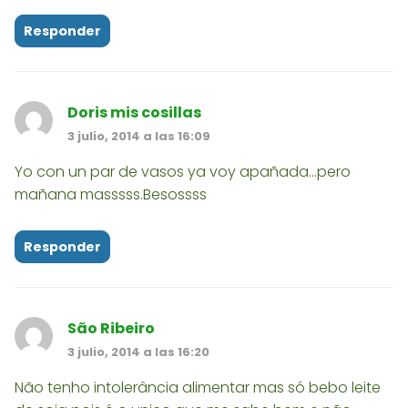
Responder
Doris mis cosillas
3 julio, 2014 a las 16:09
Yo con un par de vasos ya voy apañada...pero
mañana masssss.Besossss
Responder
São Ribeiro
3 julio, 2014 a las 16:20
Não tenho intolerância alimentar mas só bebo leite