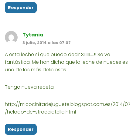
Responder
Tytania
3 julio, 2014 a las 07:07
A esta leche sí que puedo decir SIIIIIII....!! Se ve
fantástica. Me han dicho que la leche de nueces es
una de las más deliciosas.
Tengo nueva receta:
http://micocinitadejuguete.blogspot.com.es/2014/07
/helado-de-stracciatella.html
Responder