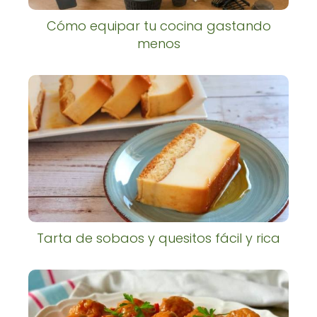
Cómo equipar tu cocina gastando
menos
Tarta de sobaos y quesitos fácil y rica