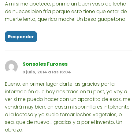
A mi si me apetece, ponme un buen vaso de leche
de nueces bien fría porque esto tiene que estar de
muerte lenta, que rico madre! Un beso guapetona
Responder
Sonsoles Furones
3 julio, 2014 a las 16:04
Bueno, en primer lugar darte las gracias por la
información que hoy nos traes en tu post, yo voy a
ver si me puedo hacer con un aparatito de esos, me
vendrá muy bien, en casa mi sobrinilla es intolerante
a la lactosa y yo suelo tomar leches vegetales, o
sea, que de nuevo... gracias y a por el invento. Un
abrazo.