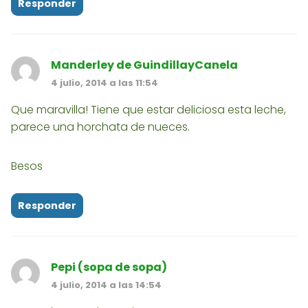
Responder
Manderley de GuindillayCanela
4 julio, 2014 a las 11:54
Que maravilla! Tiene que estar deliciosa esta leche,
parece una horchata de nueces.
Besos
Responder
Pepi (sopa de sopa)
4 julio, 2014 a las 14:54