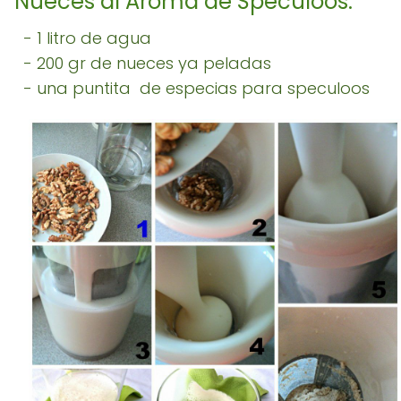
Nueces al Aroma de Speculoos:
- 1 litro de agua
- 200 gr de nueces ya peladas
- una puntita de especias para speculoos