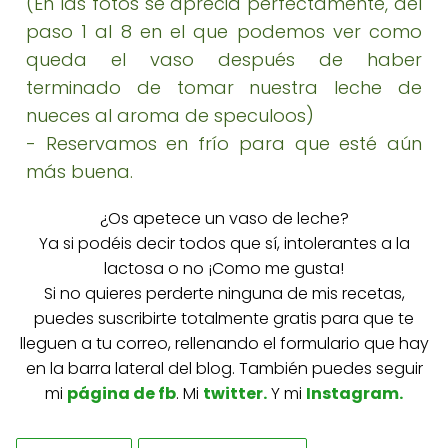
(En las fotos se aprecia perfectamente, del
paso 1 al 8 en el que podemos ver como
queda el vaso después de haber
terminado de tomar nuestra leche de
nueces al aroma de speculoos)
- Reservamos en frío para que esté aún
más buena.
¿Os apetece un vaso de leche?
Ya si podéis decir todos que sí, intolerantes a la
lactosa o no ¡Como me gusta!
Si no quieres perderte ninguna de mis recetas,
puedes suscribirte totalmente gratis para que te
lleguen a tu correo, rellenando el formulario que hay
en la barra lateral del blog. También puedes seguir
mi
página de fb
. Mi
twitter
.
Y mi
Instagram.