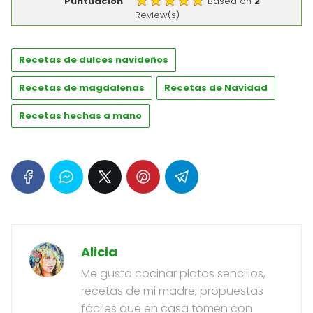
Puntuación
Based on
2
Review(s)
Recetas de dulces navideños
Recetas de magdalenas
Recetas de Navidad
Recetas hechas a mano
Alicia
Me gusta cocinar platos sencillos,
recetas de mi madre, propuestas
fáciles que en casa tomen con