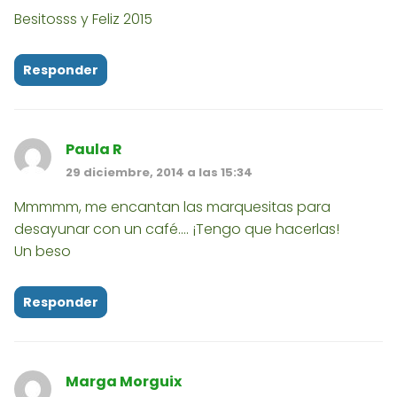
Besitosss y Feliz 2015
Responder
Paula R
29 diciembre, 2014 a las 15:34
Mmmmm, me encantan las marquesitas para
desayunar con un café.... ¡Tengo que hacerlas!
Un beso
Responder
Marga Morguix