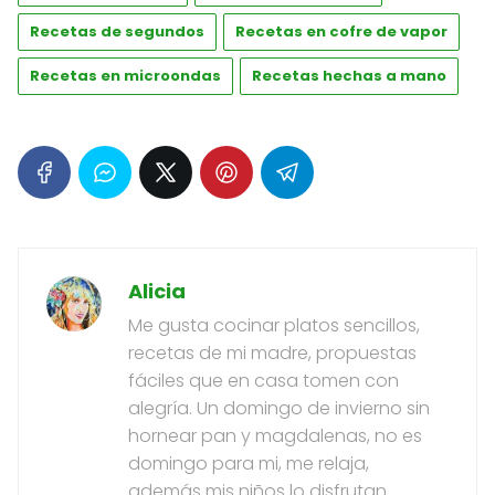
Recetas de segundos
Recetas en cofre de vapor
Recetas en microondas
Recetas hechas a mano
Alicia
Me gusta cocinar platos sencillos,
recetas de mi madre, propuestas
fáciles que en casa tomen con
alegría. Un domingo de invierno sin
hornear pan y magdalenas, no es
domingo para mi, me relaja,
además mis niños lo disfrutan