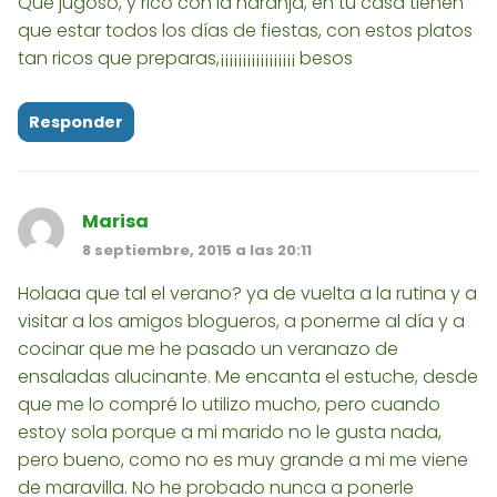
Que jugoso, y rico con la naranja, en tu casa tienen
que estar todos los días de fiestas, con estos platos
tan ricos que preparas,¡¡¡¡¡¡¡¡¡¡¡¡¡¡¡¡¡ besos
Responder
Marisa
8 septiembre, 2015 a las 20:11
Holaaa que tal el verano? ya de vuelta a la rutina y a
visitar a los amigos blogueros, a ponerme al día y a
cocinar que me he pasado un veranazo de
ensaladas alucinante. Me encanta el estuche, desde
que me lo compré lo utilizo mucho, pero cuando
estoy sola porque a mi marido no le gusta nada,
pero bueno, como no es muy grande a mi me viene
de maravilla. No he probado nunca a ponerle