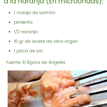
a la naranja (En microondas):
1 rodaja de salmón
pimienta
1/2 naranja
10 gr de aceite de oliva virgen
1 pizca de sal
Fuente: El Ágora de Ángeles