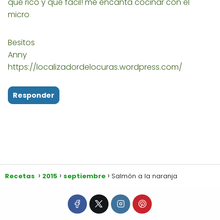
qué rico y qué fácil! me encanta cocinar con el
micro
Besitos
Anny
https://localizadordelocuras.wordpress.com/
Responder
Recetas
2015
septiembre
Salmón a la naranja