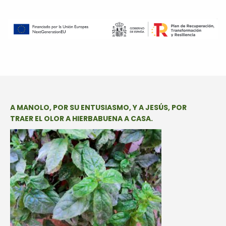
A MANOLO, POR SU ENTUSIASMO, Y A JESÚS, POR
TRAER EL OLOR A HIERBABUENA A CASA.