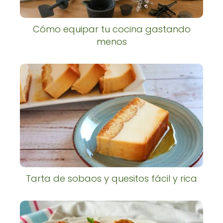
Cómo equipar tu cocina gastando
menos
Tarta de sobaos y quesitos fácil y rica