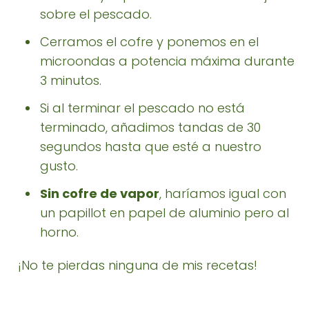
sobre el pescado.
Cerramos el cofre y ponemos en el
microondas a potencia máxima durante
3 minutos.
Si al terminar el pescado no está
terminado, añadimos tandas de 30
segundos hasta que esté a nuestro
gusto.
Sin cofre de vapor
, haríamos igual con
un papillot en papel de aluminio pero al
horno.
¡No te pierdas ninguna de mis recetas!