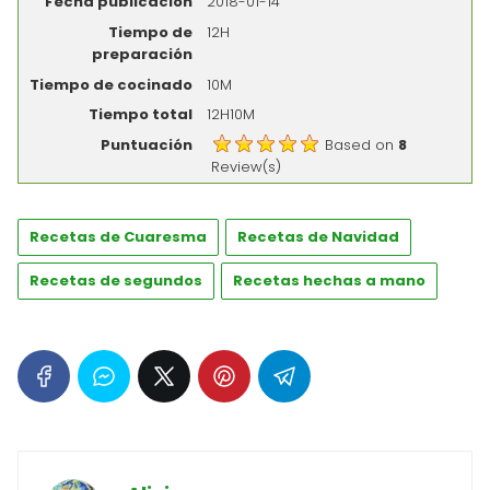
Fecha publicación
2018-01-14
Tiempo de
12H
preparación
Tiempo de cocinado
10M
Tiempo total
12H10M
Puntuación
Based on
8
Review(s)
Recetas de Cuaresma
Recetas de Navidad
Recetas de segundos
Recetas hechas a mano