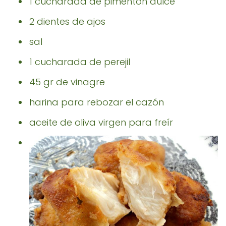
1 cucharada de pimentón dulce
2 dientes de ajos
sal
1 cucharada de perejil
45 gr de vinagre
harina para rebozar el cazón
aceite de oliva virgen para freír