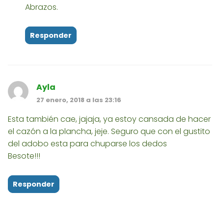
Abrazos.
Responder
Ayla
27 enero, 2018 a las 23:16
Esta también cae, jajaja, ya estoy cansada de hacer
el cazón a la plancha, jeje. Seguro que con el gustito
del adobo esta para chuparse los dedos
Besote!!!
Responder