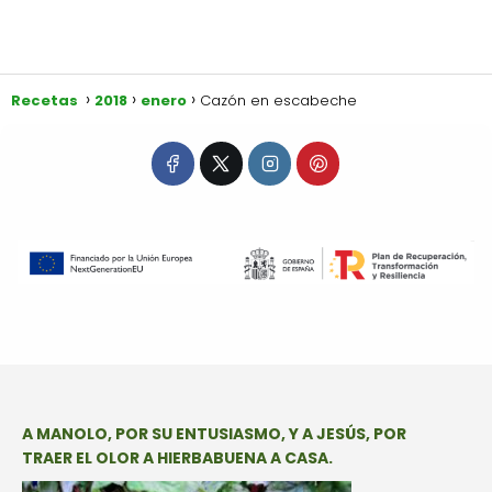
Recetas
2018
enero
Cazón en escabeche
A MANOLO, POR SU ENTUSIASMO, Y A JESÚS, POR
TRAER EL OLOR A HIERBABUENA A CASA.