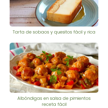
Tarta de sobaos y quesitos fácil y rica
Albóndigas en salsa de pimientos
receta fácil