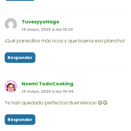
TuvesyyoHago
14 mayo, 2020 a las 10:23
¡Qué panecillos más ricos y que buena esa plancha!
Responder
Noemí TodoCooking
14 mayo, 2020 a las 10:46
Te han quedado perfectos! Buenísimos! 😋😋
Responder