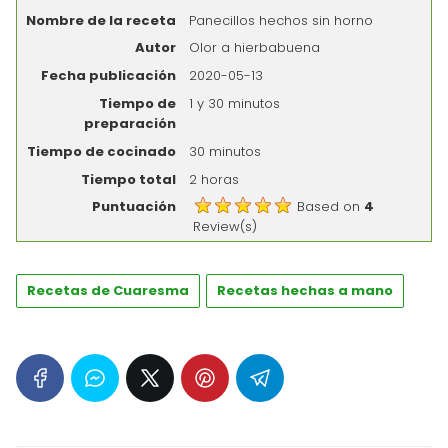
Nombre de la receta
Panecillos hechos sin horno
Autor
Olor a hierbabuena
Fecha publicación
2020-05-13
Tiempo de
1 y 30 minutos
preparación
Tiempo de cocinado
30 minutos
Tiempo total
2 horas
Puntuación
Based on
4
Review(s)
Recetas de Cuaresma
Recetas hechas a mano