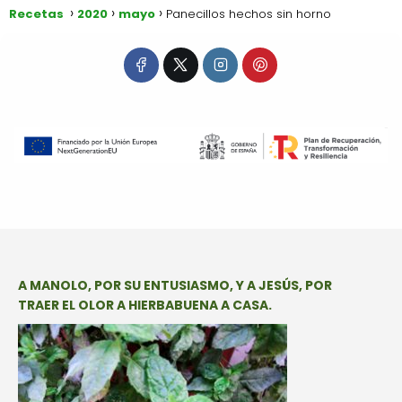
Recetas
2020
mayo
Panecillos hechos sin horno
A MANOLO, POR SU ENTUSIASMO, Y A JESÚS, POR
TRAER EL OLOR A HIERBABUENA A CASA.