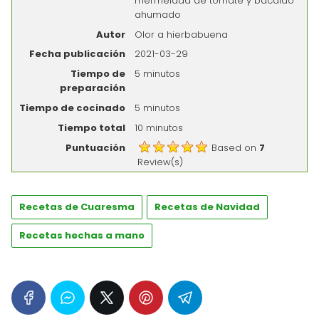
mermelada de tomate y bacalao
ahumado
Autor
Olor a hierbabuena
Fecha publicación
2021-03-29
Tiempo de
5 minutos
preparación
Tiempo de cocinado
5 minutos
Tiempo total
10 minutos
Puntuación
Based on
7
Review(s)
Recetas de Cuaresma
Recetas de Navidad
Recetas hechas a mano