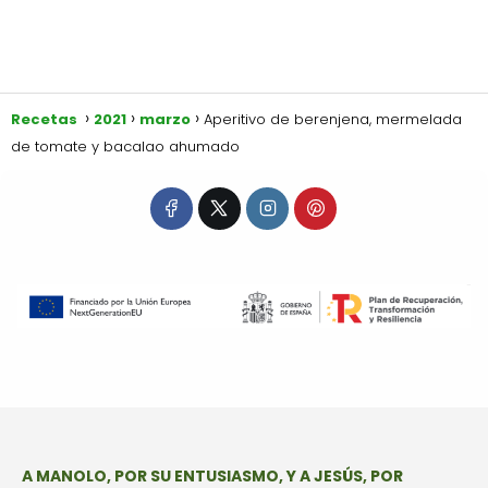
Recetas
2021
marzo
Aperitivo de berenjena, mermelada
de tomate y bacalao ahumado
A MANOLO, POR SU ENTUSIASMO, Y A JESÚS, POR