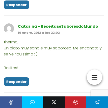
Responder
Catarina - ReceitaseSaboresdoMundo
19 enero, 2012 a las 22:02
thermo,
Un plato muy sano e muy saboroso. Me encanata y
se ve riquissimo : )
Besitos!
Responder
Labidú