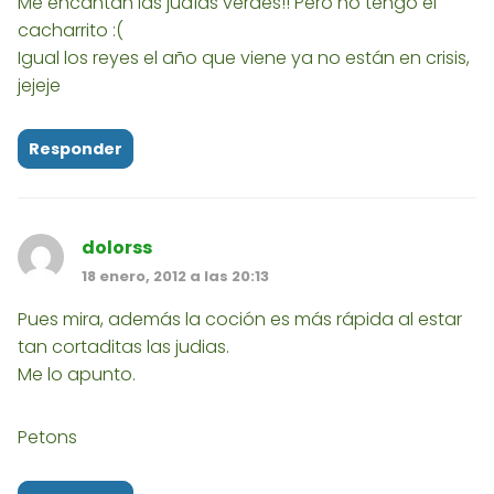
Me encantan las judías verdes!! Pero no tengo el
cacharrito :(
Igual los reyes el año que viene ya no están en crisis,
jejeje
Responder
dolorss
18 enero, 2012 a las 20:13
Pues mira, además la coción es más rápida al estar
tan cortaditas las judias.
Me lo apunto.
Petons