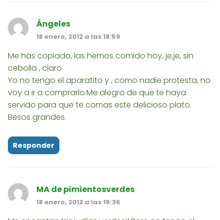
Ángeles
18 enero, 2012 a las 18:59
Me has copiado, las hemos comido hoy, je,je, sin
cebolla , claro
Yo no tengo el aparatito y , como nadie protesta, no
voy a ir a comprarlo.Me alegro de que te haya
servido para que te comas este delicioso plato.
Besos grandes.
Responder
MA de pimientosverdes
18 enero, 2012 a las 19:36