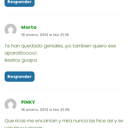
Responder
Marta
18 enero, 2012 a las 21:19
Te han quedado geniales, ¡yo tambien quiero ese
aparatitoooo!.
Besitos guapa
Responder
PINKY
18 enero, 2012 a las 21:35
Que ricas me encantan y mira nunca las hice asi y se
ven muy jugosas