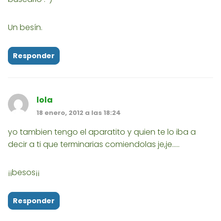
Un besín.
Responder
lola
18 enero, 2012 a las 18:24
yo tambien tengo el aparatito y quien te lo iba a
decir a ti que terminarias comiendolas je,je.....
¡¡besos¡¡
Responder