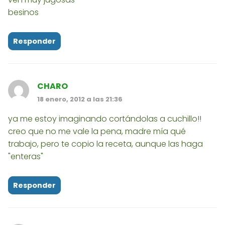
besinos
Responder
CHARO
18 enero, 2012 a las 21:36
ya me estoy imaginando cortándolas a cuchillo!!
creo que no me vale la pena, madre mía qué
trabajo, pero te copio la receta, aunque las haga
"enteras"
Responder