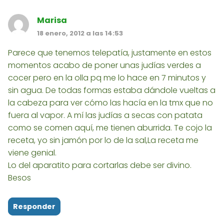
Marisa
18 enero, 2012 a las 14:53
Parece que tenemos telepatía, justamente en estos
momentos acabo de poner unas judías verdes a
cocer pero en la olla pq me lo hace en 7 minutos y
sin agua. De todas formas estaba dándole vueltas a
la cabeza para ver cómo las hacía en la tmx que no
fuera al vapor. A mí las judías a secas con patata
como se comen aquí, me tienen aburrida. Te cojo la
receta, yo sin jamón por lo de la sal,La receta me
viene genial.
Lo del aparatito para cortarlas debe ser divino.
Besos
Responder