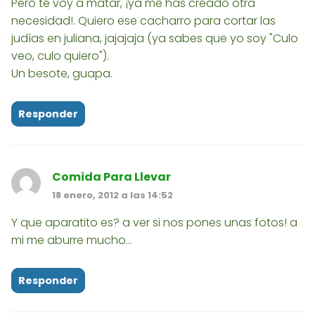
Pero te voy a matar, ¡ya me has creado otra
necesidad!. Quiero ese cacharro para cortar las
judías en juliana, jajajaja (ya sabes que yo soy "Culo
veo, culo quiero").
Un besote, guapa.
Responder
Comida Para Llevar
18 enero, 2012 a las 14:52
Y que aparatito es? a ver si nos pones unas fotos! a
mi me aburre mucho...
Responder