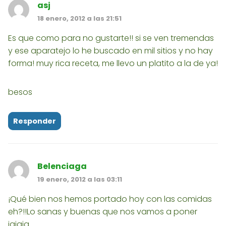
asj
18 enero, 2012 a las 21:51
Es que como para no gustarte!! si se ven tremendas
y ese aparatejo lo he buscado en mil sitios y no hay
forma! muy rica receta, me llevo un platito a la de ya!
besos
Responder
Belenciaga
19 enero, 2012 a las 03:11
¡Qué bien nos hemos portado hoy con las comidas
eh?!!Lo sanas y buenas que nos vamos a poner
jajaja.