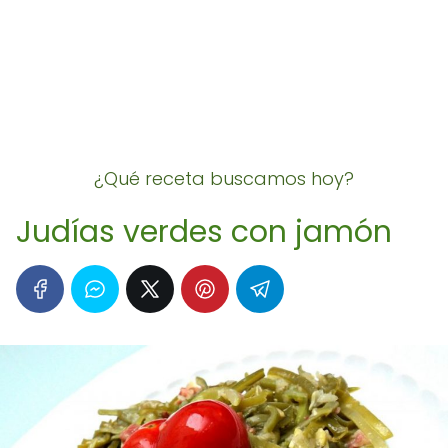
¿Qué receta buscamos hoy?
Judías verdes con jamón