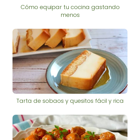
Cómo equipar tu cocina gastando
menos
Tarta de sobaos y quesitos fácil y rica