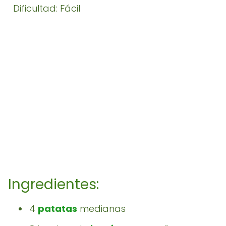
Dificultad: Fácil
Ingredientes:
4
patatas
medianas