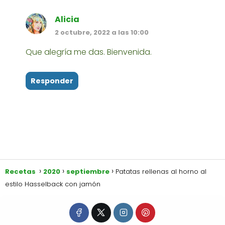
Alicia
2 octubre, 2022 a las 10:00
Que alegría me das. Bienvenida.
Responder
Recetas
2020
septiembre
Patatas rellenas al horno al
estilo Hasselback con jamón