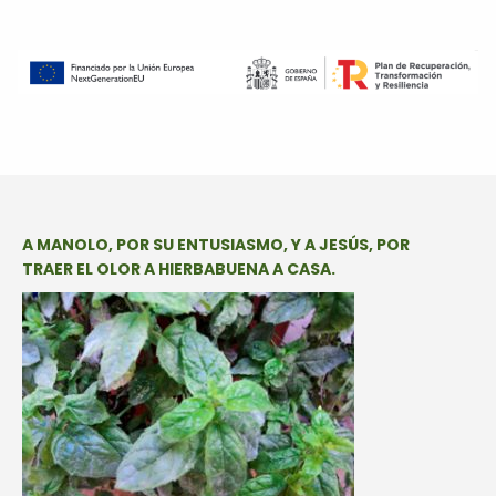
A MANOLO, POR SU ENTUSIASMO, Y A JESÚS, POR
TRAER EL OLOR A HIERBABUENA A CASA.