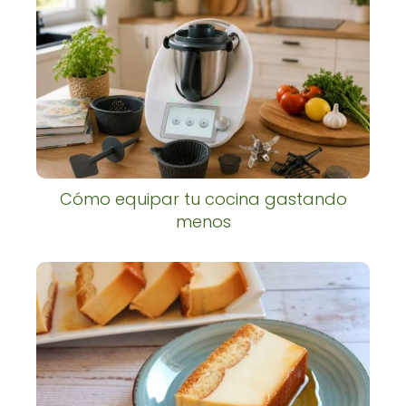
Cómo equipar tu cocina gastando
menos