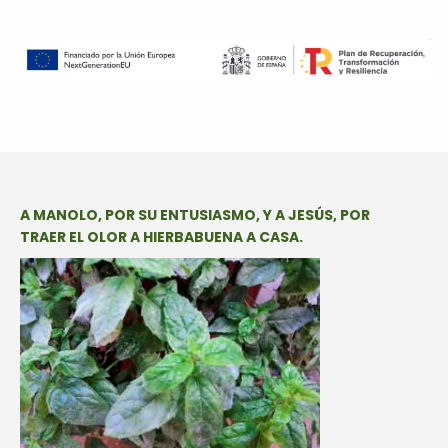
A MANOLO, POR SU ENTUSIASMO, Y A JESÚS, POR
TRAER EL OLOR A HIERBABUENA A CASA.