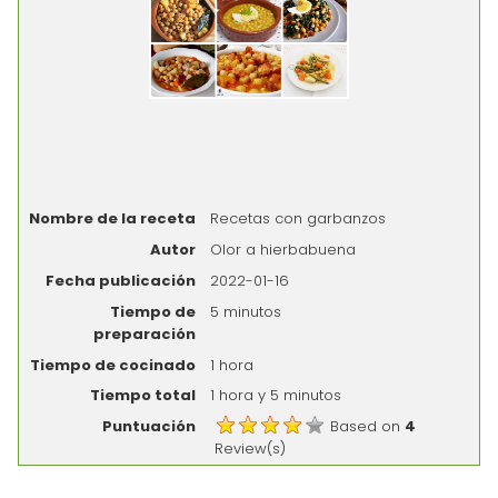
Nombre de la receta
Recetas con garbanzos
Autor
Olor a hierbabuena
Fecha publicación
2022-01-16
Tiempo de
5 minutos
preparación
Tiempo de cocinado
1 hora
Tiempo total
1 hora y 5 minutos
Puntuación
Based on
4
Review(s)