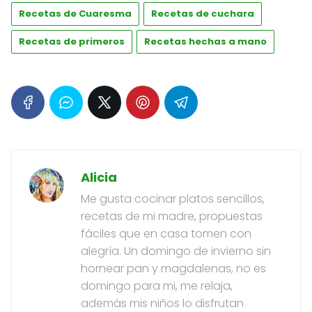
Recetas de Cuaresma
Recetas de cuchara
Recetas de primeros
Recetas hechas a mano
Alicia
Me gusta cocinar platos sencillos,
recetas de mi madre, propuestas
fáciles que en casa tomen con
alegría. Un domingo de invierno sin
hornear pan y magdalenas, no es
domingo para mi, me relaja,
además mis niños lo disfrutan