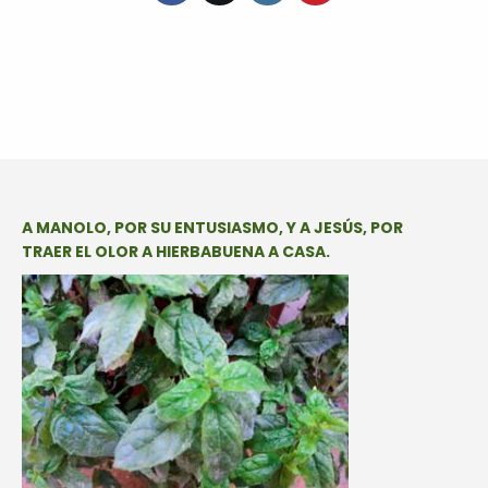
A MANOLO, POR SU ENTUSIASMO, Y A JESÚS, POR
TRAER EL OLOR A HIERBABUENA A CASA.