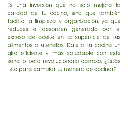
Es una inversión que no solo mejora la
calidad de tu cocina, sino que también
facilita la limpieza y organización, ya que
reduces el desorden generado por el
exceso de aceite en la superficie de tus
alimentos o utensilios. Dale a tu cocina un
giro eficiente y más saludable con este
sencillo pero revolucionario cambio. ¿Estás
listo para cambiar tu manera de cocinar?