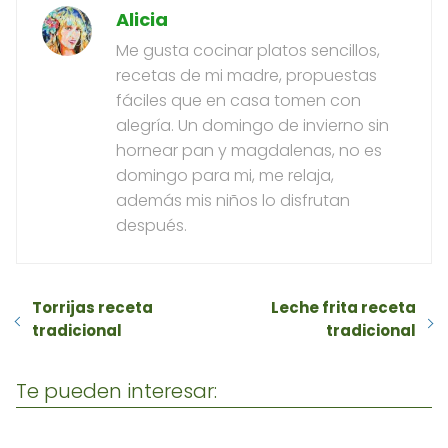
Alicia
Me gusta cocinar platos sencillos,
recetas de mi madre, propuestas
fáciles que en casa tomen con
alegría. Un domingo de invierno sin
hornear pan y magdalenas, no es
domingo para mi, me relaja,
además mis niños lo disfrutan
después.
Torrijas receta
Leche frita receta
tradicional
tradicional
Te pueden interesar: