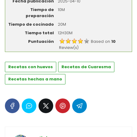
Fecha publicación
2025-04-10
Tiempo de
10M
preparación
Tiempo de cocinado
20M
Tiempo total
12H30M
Puntuación
Based on
10
Review(s)
Recetas con huevos
Recetas de Cuaresma
Recetas hechas a mano