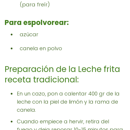
(para freír)
Para espolvorear:
azúcar
canela en polvo
Preparación de la Leche frita
receta tradicional:
En un cazo, pon a calentar 400 gr de la
leche con la piel de limón y la rama de
canela.
Cuando empiece a hervir, retira del
fuego y deja reposar 10-15 minutos para