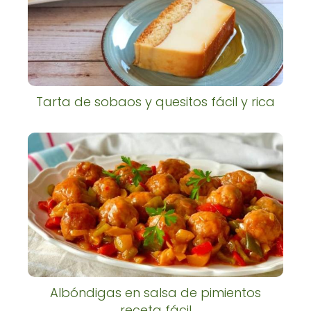
Tarta de sobaos y quesitos fácil y rica
Albóndigas en salsa de pimientos
receta fácil