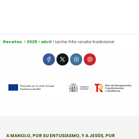
Recetas
2025
abril
Leche frita receta tradicional
A MANOLO, POR SU ENTUSIASMO, Y A JESÚS, POR