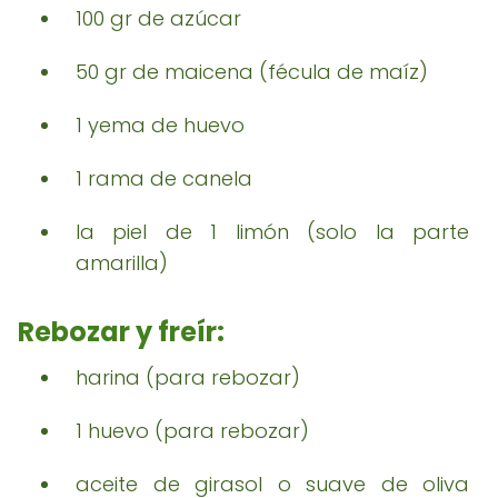
100 gr de azúcar
50 gr de maicena (fécula de maíz)
1 yema de huevo
1 rama de canela
la piel de 1 limón (solo la parte
amarilla)
Rebozar y freír:
harina (para rebozar)
1 huevo (para rebozar)
aceite de girasol o suave de oliva