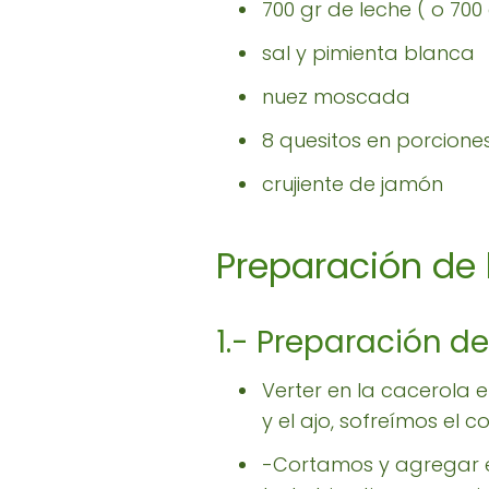
700 gr de leche ( o 70
sal y pimienta blanca
nuez moscada
8 quesitos en porcione
crujiente de jamón
Preparación de 
1.- Preparación de
Verter en la cacerola e
y el ajo, sofreímos el c
-Cortamos y agregar el