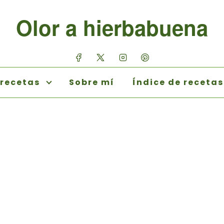
Olor a hierbabuena
 recetas
Sobre mí
Índice de recetas