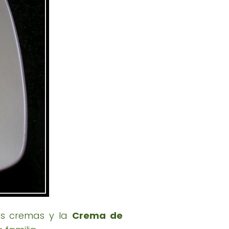
as cremas y la
Crema de