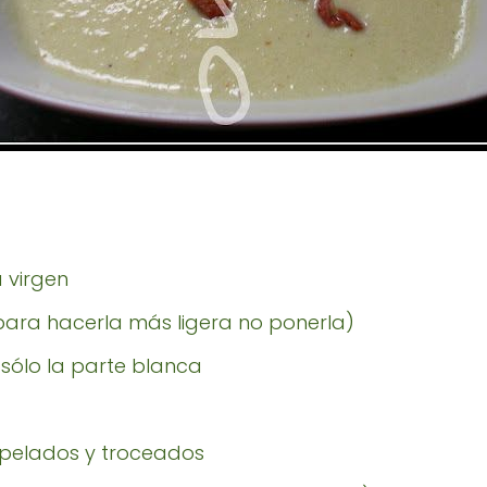
a virgen
para hacerla más ligera no ponerla)
 sólo la parte blanca
 pelados y troceados