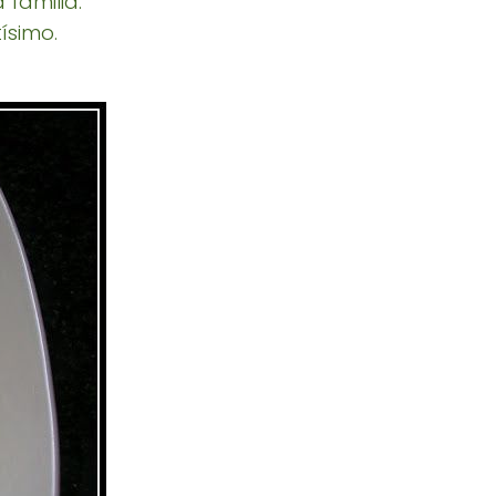
 familia.
ísimo.