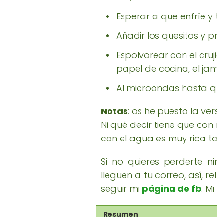
Esperar a que enfríe y 
Añadir los quesitos y pr
Espolvorear con el cr
papel de cocina, el ja
Al microondas hasta qu
Notas
: os he puesto la ver
Ni qué decir tiene que co
con el agua es muy rica t
Si no quieres perderte n
lleguen a tu correo, así, 
seguir mi
página de fb
. Mi
Resumen