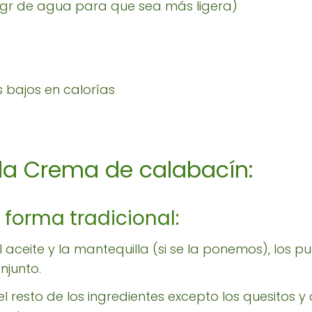
0 gr de agua para que sea más ligera)
s bajos en calorías
la Crema de calabacín:
 forma tradicional:
l aceite y la mantequilla (si se la ponemos), los 
onjunto.
 resto de los ingredientes excepto los quesitos 