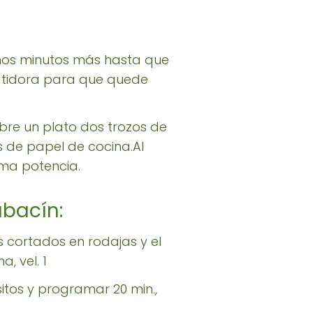
unos minutos más hasta que
batidora para que quede
bre un plato dos trozos de
s de papel de cocina.Al
ima potencia.
abacín:
os cortados en rodajas y el
, vel. 1
itos y programar 20 min.,