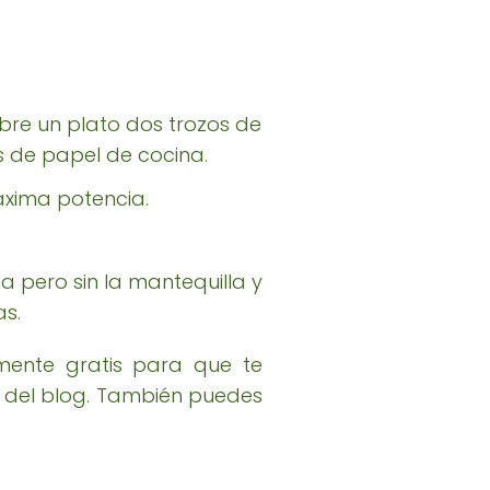
bre un plato dos trozos de
s de papel de cocina.
áxima potencia.
 pero sin la mantequilla y
as.
lmente gratis para que te
al del blog. También puedes