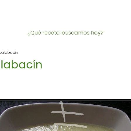
¿Qué receta buscamos hoy?
calabacín
labacín