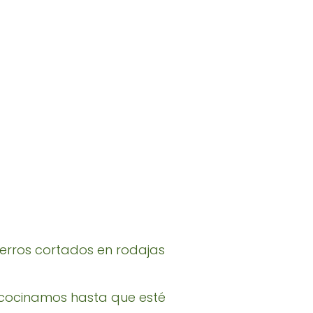
puerros cortados en rodajas
y cocinamos hasta que esté