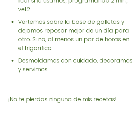
licor si lo usamos, programando 2 min.,
vel.2
Vertemos sobre la base de galletas y
dejamos reposar mejor de un día para
otro. Si no, al menos un par de horas en
el frigorífico.
Desmoldamos con cuidado, decoramos
y servimos.
¡No te pierdas ninguna de mis recetas!