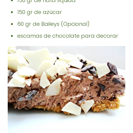
150 gr de nata líquida
150 gr de azúcar
60 gr de Baileys (Opcional)
escamas de chocolate para decorar