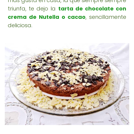
más gusta en casa, la que siempre siempre
triunfa, te dejo la
tarta de chocolate con
crema de Nutella o cacao
, sencillamente
deliciosa.