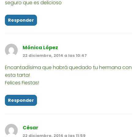
seguro que es delicioso
Responder
Mónica López
22 diciembre, 2014 a las 10:47
Encantadísima que habrá quedado tu hermana con
esta tarta!
Felices Fiestas!
Responder
César
22 diciembre, 2014 a las 11:59