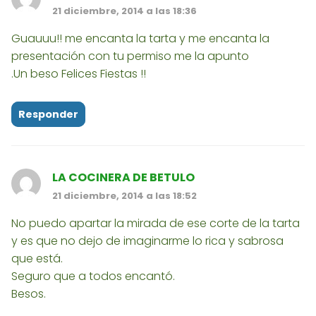
21 diciembre, 2014 a las 18:36
Guauuu!! me encanta la tarta y me encanta la
presentación con tu permiso me la apunto
.Un beso Felices Fiestas !!
Responder
LA COCINERA DE BETULO
21 diciembre, 2014 a las 18:52
No puedo apartar la mirada de ese corte de la tarta
y es que no dejo de imaginarme lo rica y sabrosa
que está.
Seguro que a todos encantó.
Besos.