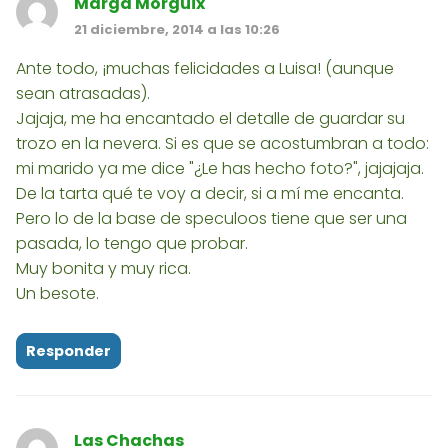
Marga Morguix
21 diciembre, 2014 a las 10:26
Ante todo, ¡muchas felicidades a Luisa! (aunque
sean atrasadas).
Jajaja, me ha encantado el detalle de guardar su
trozo en la nevera. Si es que se acostumbran a todo:
mi marido ya me dice "¿Le has hecho foto?", jajajaja.
De la tarta qué te voy a decir, si a mí me encanta.
Pero lo de la base de speculoos tiene que ser una
pasada, lo tengo que probar.
Muy bonita y muy rica.
Un besote.
Responder
Las Chachas