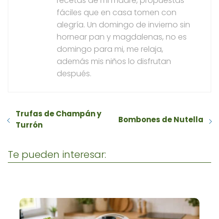
recetas de mi madre, propuestas
fáciles que en casa tomen con
alegría. Un domingo de invierno sin
hornear pan y magdalenas, no es
domingo para mi, me relaja,
además mis niños lo disfrutan
después.
Trufas de Champán y
Bombones de Nutella
Turrón
Te pueden interesar: