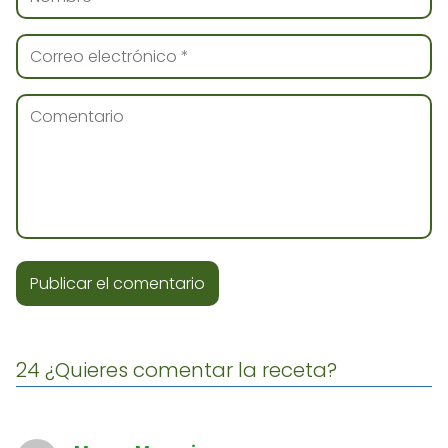
24 ¿Quieres comentar la receta?