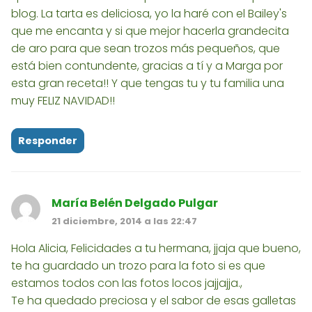
blog. La tarta es deliciosa, yo la haré con el Bailey's
que me encanta y si que mejor hacerla grandecita
de aro para que sean trozos más pequeños, que
está bien contundente, gracias a tí y a Marga por
esta gran receta!! Y que tengas tu y tu familia una
muy FELIZ NAVIDAD!!
Responder
María Belén Delgado Pulgar
21 diciembre, 2014 a las 22:47
Hola Alicia, Felicidades a tu hermana, jjaja que bueno,
te ha guardado un trozo para la foto si es que
estamos todos con las fotos locos jajjajja.,
Te ha quedado preciosa y el sabor de esas galletas