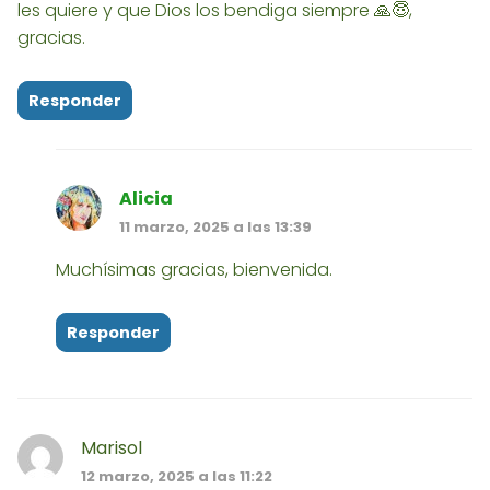
les quiere y que Dios los bendiga siempre 🙏😇,
gracias.
Responder
Alicia
11 marzo, 2025 a las 13:39
Muchísimas gracias, bienvenida.
Responder
Marisol
12 marzo, 2025 a las 11:22