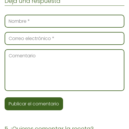
Deja una respuesta
5 ¿Quieres comentar la receta?