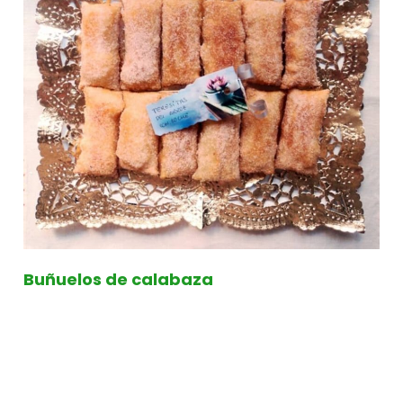
Buñuelos de calabaza