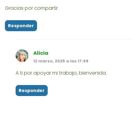
Gracias por compartir.
Responder
Alicia
12 marzo, 2025 a las 17:48
​A ti por apoyar mi trabajo, bienvenida.
Responder