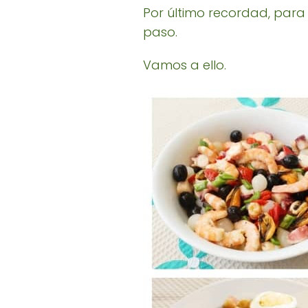
Por último recordad, para v
paso.
Vamos a ello.