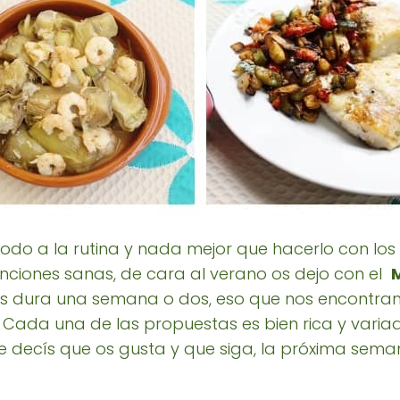
 todo a la rutina y nada mejor que hacerlo con 
nciones sanas, de cara al verano os dejo con el
os dura una semana o dos, eso que nos encontr
 Cada una de las propuestas es bien rica y varia
e decís que os gusta y que siga, la próxima sem