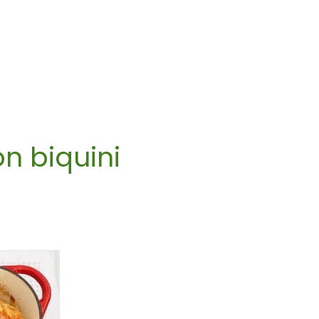
n biquini