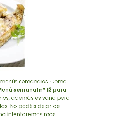
los menús semanales. Como
Menú semanal nº 13 para
amos, además es sano pero
das. No podéis dejar de
ana intentaremos más