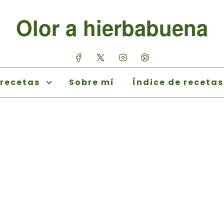
Olor a hierbabuena
 recetas
Sobre mí
Índice de recetas