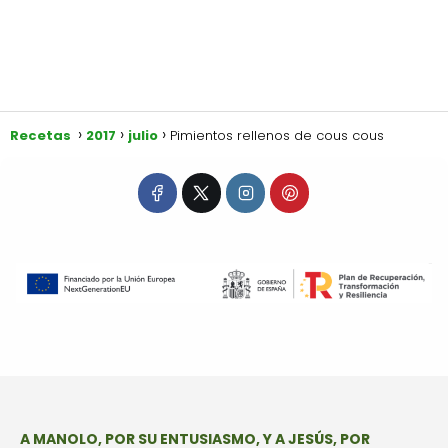
Recetas
2017
julio
Pimientos rellenos de cous cous
A MANOLO, POR SU ENTUSIASMO, Y A JESÚS, POR