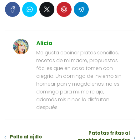
Alicia
Me gusta cocinar platos sencillos,
recetas de mi madre, propuestas
fáciles que en casa tomen con
alegría. Un domingo de invierno sin
hornear pan y magdalenas, no es
domingo para mi, me relaja,
además mis niños lo disfrutan
después.
Patatas fritas al
Pollo al ajillo