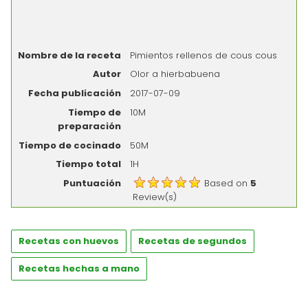
Nombre de la receta
Pimientos rellenos de cous cous
Autor
Olor a hierbabuena
Fecha publicación
2017-07-09
Tiempo de
10M
preparación
Tiempo de cocinado
50M
Tiempo total
1H
Puntuación
Based on
5
Review(s)
Recetas con huevos
Recetas de segundos
Recetas hechas a mano