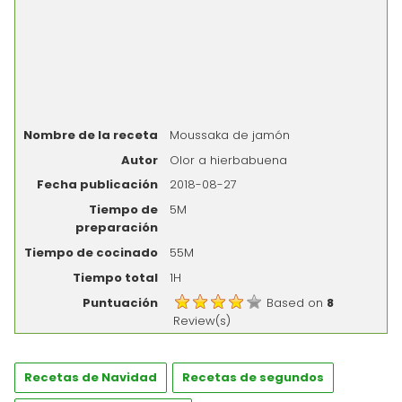
Nombre de la receta
Moussaka de jamón
Autor
Olor a hierbabuena
Fecha publicación
2018-08-27
Tiempo de
5M
preparación
Tiempo de cocinado
55M
Tiempo total
1H
Puntuación
Based on
8
Review(s)
Recetas de Navidad
Recetas de segundos