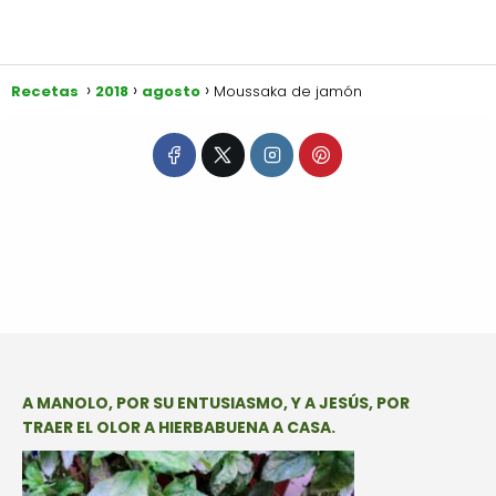
Recetas
2018
agosto
Moussaka de jamón
A MANOLO, POR SU ENTUSIASMO, Y A JESÚS, POR
TRAER EL OLOR A HIERBABUENA A CASA.