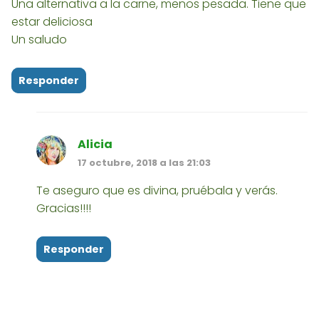
Una alternativa a la carne, menos pesada. Tiene que
estar deliciosa
Un saludo
Responder
Alicia
17 octubre, 2018 a las 21:03
Te aseguro que es divina, pruébala y verás.
Gracias!!!!
Responder