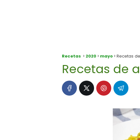
Recetas
2020
mayo
Recetas de 
Recetas de ar