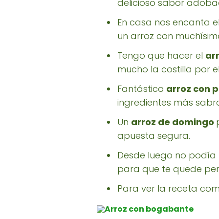
delicioso sabor adobad
En casa nos encanta e
un arroz con muchísimo
Tengo que hacer el
arr
mucho la costilla por 
Fantástico
arroz con 
ingredientes más sabro
Un
arroz de domingo
apuesta segura.
Desde luego no podía fa
para que te quede per
Para ver la receta com