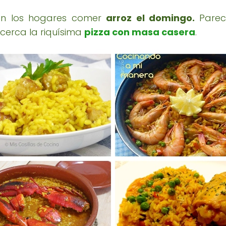
 en los hogares comer
arroz el domingo.
Pare
 cerca la riquísima
pizza con masa casera
.