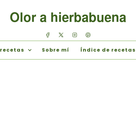
Olor a hierbabuena
 recetas
Sobre mí
Índice de recetas