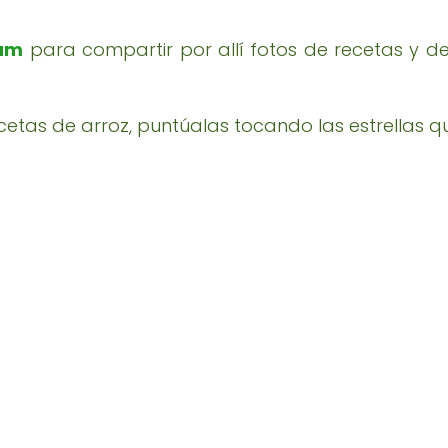
ram
para compartir por allí fotos de recetas y d
cetas de arroz, puntúalas tocando las estrellas qu