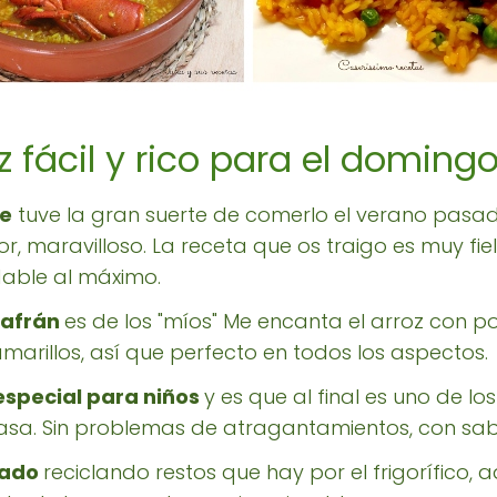
 fácil y rico para el domingo
te
tuve la gran suerte de comerlo el verano pasado
 maravilloso. La receta que os traigo es muy fie
able al máximo.
azafrán
es de los "míos" Me encanta el arroz con p
marillos, así que perfecto en todos los aspectos.
 especial para niños
y es que al final es uno de lo
sa. Sin problemas de atragantamientos, con sab
bado
reciclando restos que hay por el frigorífico