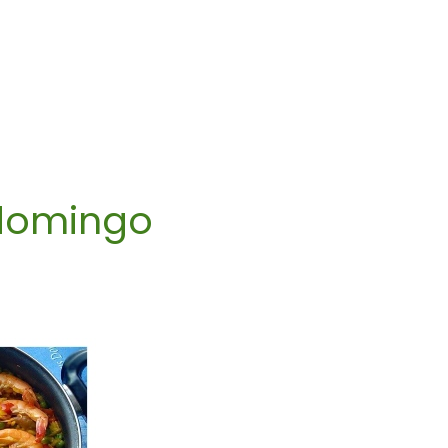
l domingo