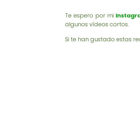
Te espero por mi
Instag
algunos vídeos cortos.
Si te han gustado estas re