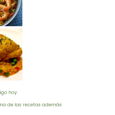
igo hoy.
 una de las recetas además