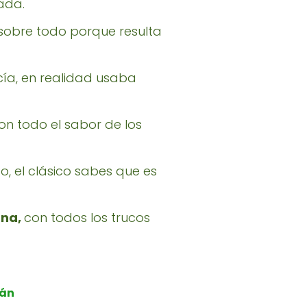
ada.
sobre todo porque resulta
ía, en realidad usaba
n todo el sabor de los
o, el clásico sabes que es
ana,
con todos los trucos