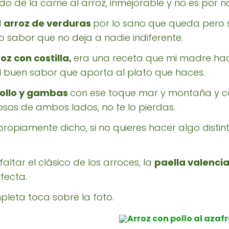
o de la carne al arroz, inmejorable y no es por n
l
arroz de verduras
por lo sano que queda pero 
 sabor que no deja a nadie indiferente.
oz con costilla,
era una receta que mi madre hac
el buen sabor que aporta al plato que haces.
pollo y gambas
con ese toque mar y montaña y co
sos de ambos lados, no te lo pierdas.
propiamente dicho, si no quieres hacer algo distint
ltar el clásico de los arroces, la
paella valenci
fecta.
pleta toca sobre la foto.