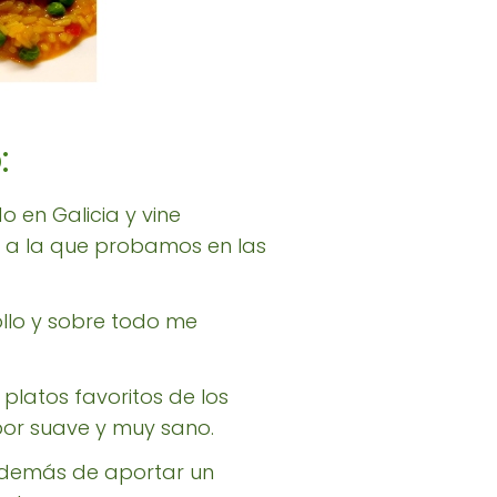
:
 en Galicia y vine
l a la que probamos en las
ollo y sobre todo me
s platos favoritos de los
or suave y muy sano.
, además de aportar un