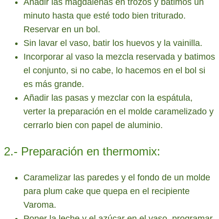
Añadir las magdalenas en trozos y batimos un
minuto hasta que esté todo bien triturado.
Reservar en un bol.
Sin lavar el vaso, batir los huevos y la vainilla.
Incorporar al vaso la mezcla reservada y batimos
el conjunto, si no cabe, lo hacemos en el bol si
es más grande.
Añadir las pasas y mezclar con la espátula,
verter la preparación en el molde caramelizado y
cerrarlo bien con papel de aluminio.
2.- Preparación en thermomix:
Caramelizar las paredes y el fondo de un molde
para plum cake que quepa en el recipiente
Varoma.
Poner la leche y el azúcar en el vaso, programar