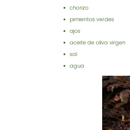
chorizo
pimientos verdes
ajos
aceite de oliva virgen
sal
agua