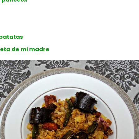
 patatas
eceta de mi madre