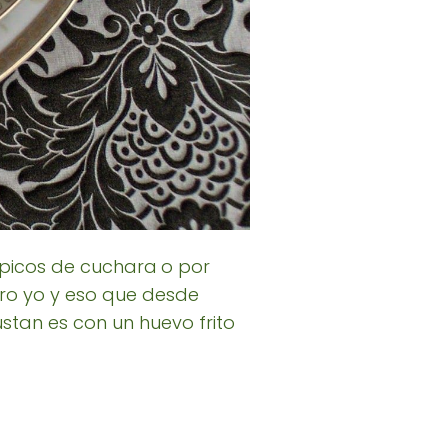
 típicos de cuchara
o por
ro yo y eso que desde
tan es con un huevo frito