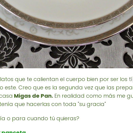
s platos que te calientan el cuerpo bien por ser los
 este. Creo que es la segunda vez que las prepa
 casa
Migas de Pan
.
En realidad como más me gus
tenía que hacerlas con toda "su gracia"
ía o para cuando tú quieras?
y panceta