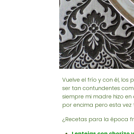
Vuelve el frío y con él, lo
ser tan contundentes como
siempre mi madre hizo en
por encima pero esta vez 
¿Recetas para la época fr
Lentejas con chorizo 