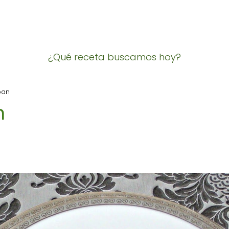
¿Qué receta buscamos hoy?
pan
n