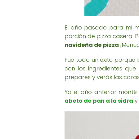
El año pasado para mi me
porción de pizza casera. 
navideña de pizza
¡Menud
Fue todo un éxito porque
con los ingredientes qu
prepares y verás las caras 
Ya el año anterior monté
abeto de pan a la sidra
y