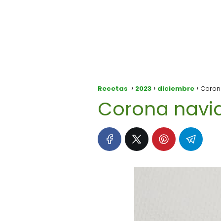
Recetas
2023
diciembre
Coron
Corona navi