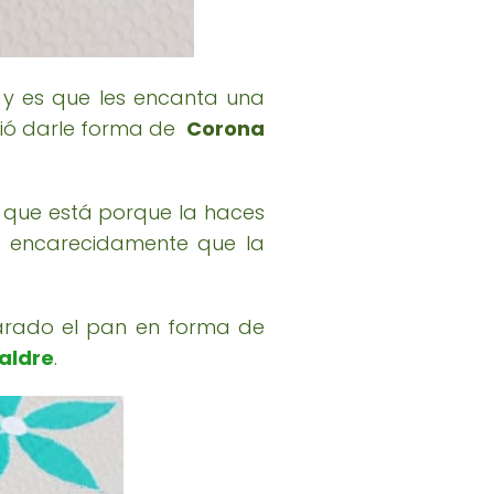
 y es que les encanta una
rrió darle forma de
Corona
 que está porque la haces
o encarecidamente que la
arado el pan en forma de
aldre
.