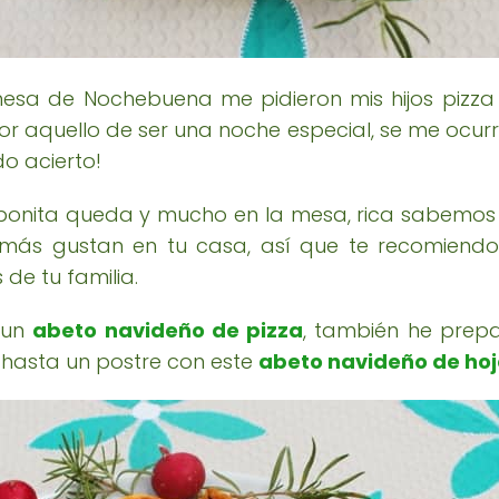
sa de Nochebuena me pidieron mis hijos pizza
Por aquello de ser una noche especial, se me ocu
o acierto!
 bonita queda y mucho en la mesa, rica sabemos
e más gustan en tu casa, así que te recomiend
de tu familia.
 un
abeto navideño de pizza
, también he prep
 hasta un postre con este
abeto navideño de hoj