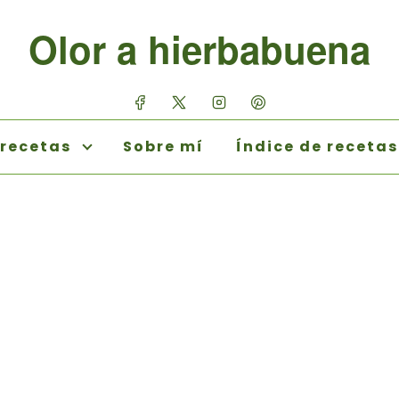
Olor a hierbabuena
 recetas
Sobre mí
Índice de recetas