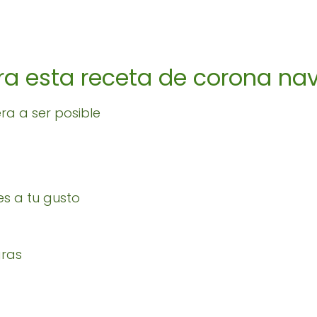
ra esta receta de corona na
ra a ser posible
s a tu gusto
gras