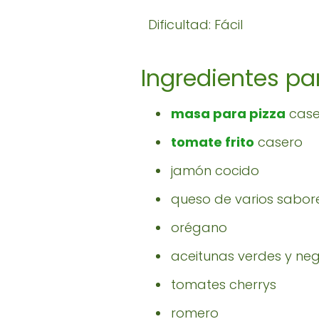
Dificultad: Fácil
Ingredientes pa
masa para pizza
case
tomate frito
casero
jamón cocido
queso de varios sabore
orégano
aceitunas verdes y ne
tomates cherrys
romero