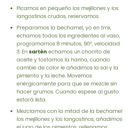
Picamos en pequeño los mejillones y los
langostinos crudos, reservamos.
Preparamos la bechamel, yo en tmx,
echamos todos los ingredientes al vaso,
programamos 8 minutos, 90º, velocidad
3. En
sartén
echamos un chorrito de
aceite y tostamos la harina, cuando
cambie de color le añadimos la sal y la
pimienta y la leche. Movemos
enérgicamente para que se mezcle sin
hacer grumos. Cuando espese al gusto
estará lista.
Mezclamos con la mitad de la bechamel
los mejillones y los langostinos, añadimos
el jugo de los pimientos, rellenamos