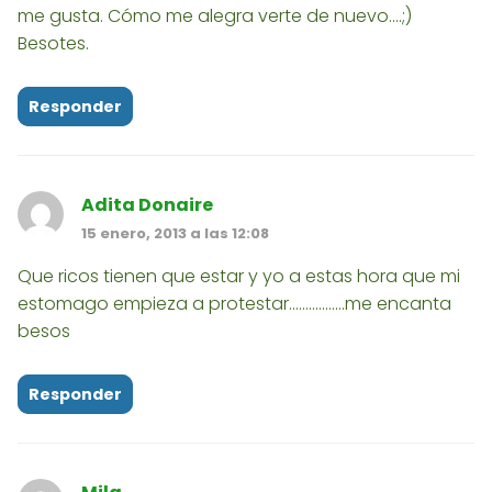
me gusta. Cómo me alegra verte de nuevo....;)
Besotes.
Responder
Adita Donaire
15 enero, 2013 a las 12:08
Que ricos tienen que estar y yo a estas hora que mi
estomago empieza a protestar.................me encanta
besos
Responder