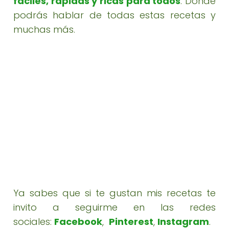
fáciles, rápidas y ricas para todos
. Donde
podrás hablar de todas estas recetas y
muchas más.
Ya sabes que si te gustan mis recetas te
invito a seguirme en las redes
sociales:
Facebook
,
Pinterest
,
Instagram
.