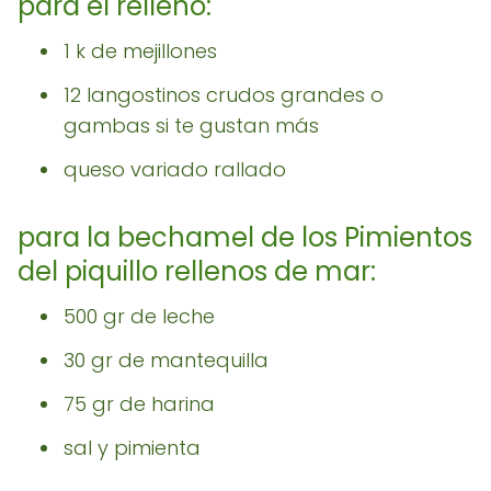
para el relleno:
1 k de mejillones
12 langostinos crudos grandes o
gambas si te gustan más
queso variado rallado
para la bechamel de los Pimientos
del piquillo rellenos de mar:
500 gr de leche
30 gr de mantequilla
75 gr de harina
sal y pimienta