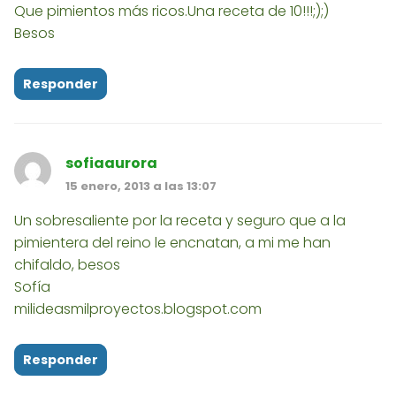
Que pimientos más ricos.Una receta de 10!!!;);)
Besos
Responder
sofiaaurora
15 enero, 2013 a las 13:07
Un sobresaliente por la receta y seguro que a la
pimientera del reino le encnatan, a mi me han
chifaldo, besos
Sofía
milideasmilproyectos.blogspot.com
Responder