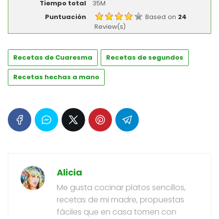
Tiempo total
35M
Puntuación
Based on
24
Review(s)
Recetas de Cuaresma
Recetas de segundos
Recetas hechas a mano
Alicia
Me gusta cocinar platos sencillos,
recetas de mi madre, propuestas
fáciles que en casa tomen con