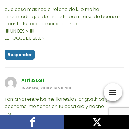
que cosa mas rica el relleno de lujo me ha
encantado que delicia esta pa morirse de bueno me
apunto tu receta impresionante
!!!! UN BESIN !!!!
EL TOQUE DE BELEN
Responder
Afri & Loli
15 enero, 2013 a las 16:00
Toma ya! entre los mejillones,los langostinos y esa
bechamel me tienes en tu casa dia y noche
bss